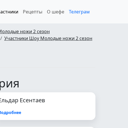
астники
Рецепты
О шефе
Телеграм
Молодые ножи 2 сезон
Участники Шоу Молодые ножи 2 сезон
ерия
Ельдар Есентаев
Подробнее