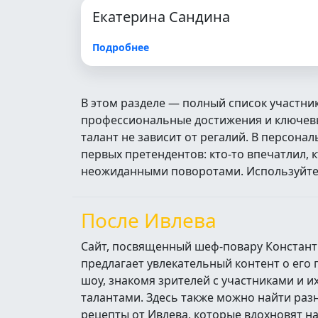
Екатерина Сандина
Подробнее
В этом разделе — полный список участни
профессиональные достижения и ключевые
талант не зависит от регалий. В персон
первых претендентов: кто‑то впечатлил, 
неожиданными поворотами. Используйте п
После Ивлева
Сайт, посвященный шеф-повару Констант
предлагает увлекательный контент о его
шоу, знакомя зрителей с участниками и 
талантами. Здесь также можно найти ра
рецепты от Ивлева, которые вдохновят н