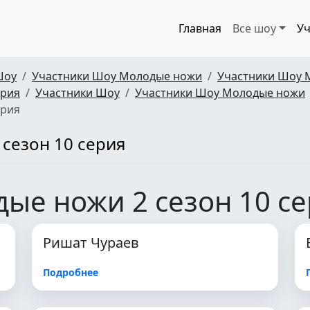
Главная
Все шоу
Уч
Шоу
Участники Шоу Молодые ножи
Участники Шоу 
ерия
Участники Шоу
Участники Шоу Молодые ножи
ерия
сезон 10 серия
ые ножи 2 сезон 10 с
Ришат Чураев
Подробнее