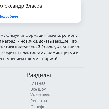
Александр Власов
Подробнее
с максимум информации: имена, регионы,
 наград, и новички, доказывающие, что
атистика выступлений. Жюри уже оценило
: следите за рейтингами, номинациями и
есь мнением в комментариях!
Разделы
Главная
Все шоу
Участники
Рецепты
О шефе