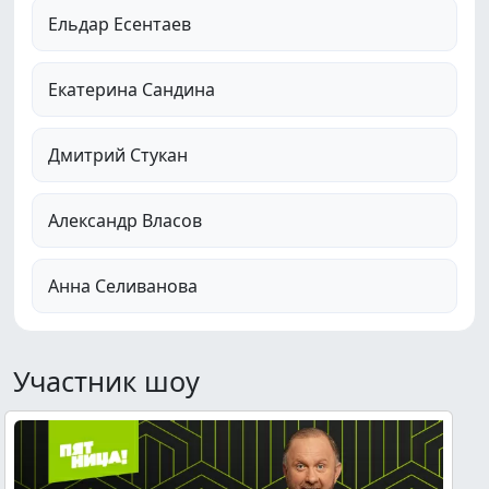
Ельдар Есентаев
Екатерина Сандина
Дмитрий Стукан
Александр Власов
Анна Селиванова
Участник шоу