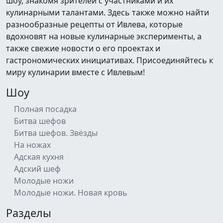
шоу, знакомя зрителей с участниками и их
кулинарными талантами. Здесь также можно найти
разнообразные рецепты от Ивлева, которые
вдохновят на новые кулинарные эксперименты, а
также свежие новости о его проектах и
гастрономических инициативах. Присоединяйтесь к
миру кулинарии вместе с Ивлевым!
Шоу
Полная посадка
Битва шефов
Битва шефов. Звёзды
На ножах
Адская кухня
Адский шеф
Молодые ножи
Молодые ножи. Новая кровь
Разделы