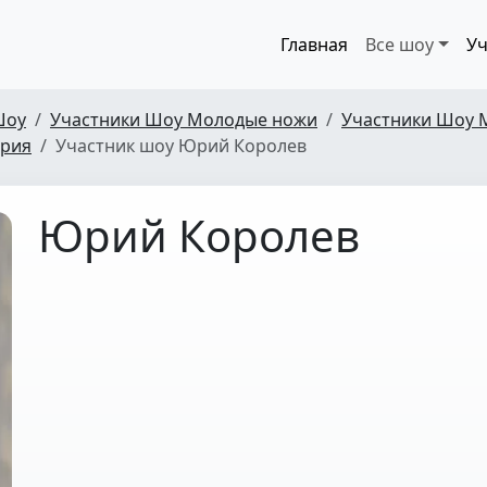
Главная
Все шоу
Уч
Шоу
Участники Шоу Молодые ножи
Участники Шоу 
ерия
Участник шоу Юрий Королев
Юрий Королев