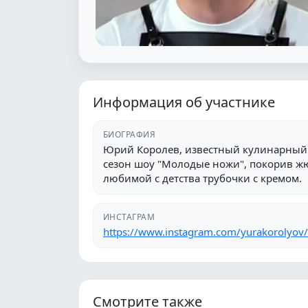
Информация об участнике
БИОГРАФИЯ
Юрий Королев, известный кулинарный 
сезон шоу "Молодые ножи", покорив ж
любимой с детства трубочки с кремом.
ИНСТАГРАМ
https://www.instagram.com/yurakorolyov/
Смотрите также