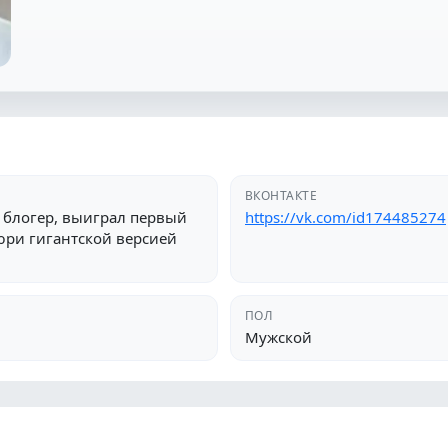
ВКОНТАКТЕ
блогер, выиграл первый
https://vk.com/id174485274
юри гигантской версией
ПОЛ
Мужской