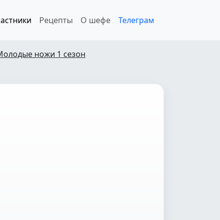
астники
Рецепты
О шефе
Телеграм
Молодые ножи 1 сезон