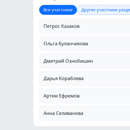
Все участники
Другие участники разде
Петрос Казаков
Ольга Буланчикова
Дмитрий Ознобишин
Дарья Кораблева
Артем Ефремов
Анна Селиванова