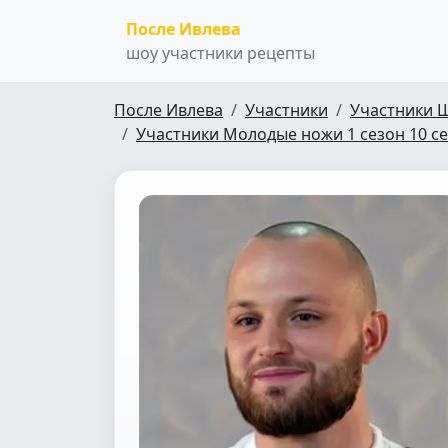
После Ивлева
шоу участники рецепты
После Ивлева
Участники
Участники 
Участники Молодые ножи 1 сезон 10 с