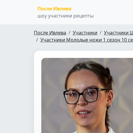
После Ивлева
шоу участники рецепты
После Ивлева
Участники
Участники 
Участники Молодые ножи 1 сезон 10 с