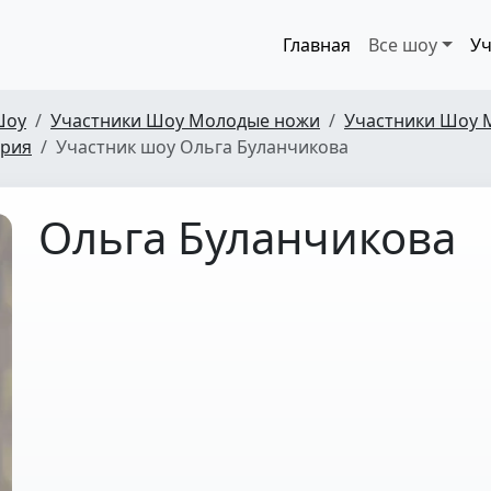
Главная
Все шоу
Уч
Шоу
Участники Шоу Молодые ножи
Участники Шоу 
ерия
Участник шоу Ольга Буланчикова
Ольга Буланчикова