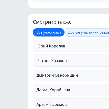
Смотрите также
Все участники
Другие участники разде
Юрий Королев
Петрос Казаков
Дмитрий Ознобишин
Дарья Кораблева
Артем Ефремов