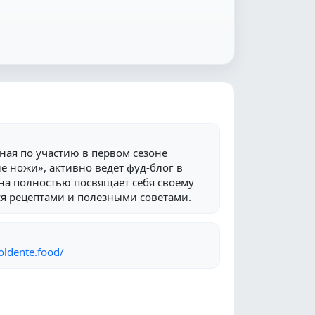
ная по участию в первом сезоне
 ножи», активно ведет фуд-блог в
 Она полностью посвящает себя своему
ся рецептами и полезными советами.
oldente.food/