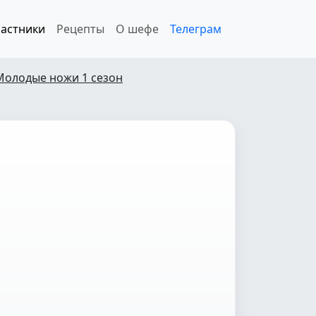
астники
Рецепты
О шефе
Телеграм
Молодые ножи 1 сезон