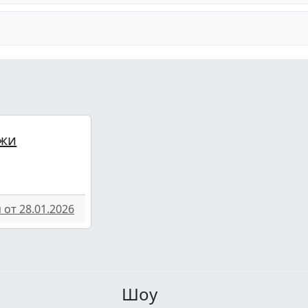
жи
от 28.01.2026
Шоу