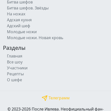
Битва шефов
Битва шефов. Звёзды
На ножах
Адская кухня
Адский шеф
Молодые ножи
Молодые ножи. Новая кровь
Разделы
Главная
Все шоу
Участники
Рецепты
О шефе
Телеграмм
© 2023-2026 После Ивлева. Неофициальный фан-