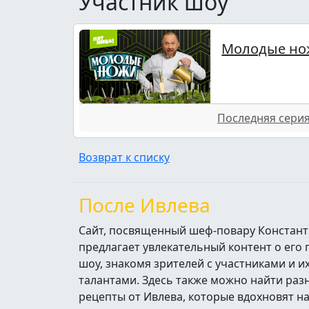
Участник шоу
Молодые но
Последняя серия 
Возврат к списку
После Ивлева
Сайт, посвященный шеф-повару Констант
предлагает увлекательный контент о его
шоу, знакомя зрителей с участниками и 
талантами. Здесь также можно найти ра
рецепты от Ивлева, которые вдохновят н