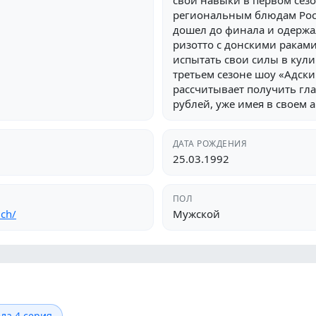
свои навыки в первом се
региональным блюдам Росс
дошел до финала и одержа
ризотто с донскими раками
испытать свои силы в кули
третьем сезоне шоу «Адски
рассчитывает получить гл
рублей, уже имея в своем 
ДАТА РОЖДЕНИЯ
25.03.1992
ПОЛ
ich/
Мужской
ла 4 серия