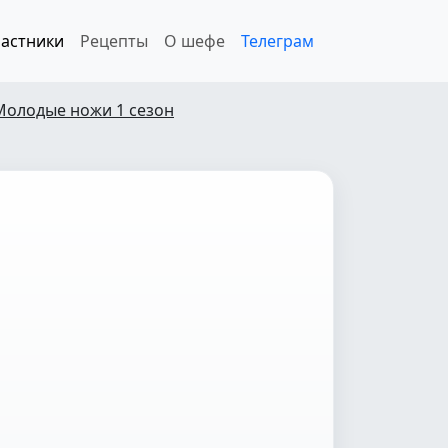
астники
Рецепты
О шефе
Телеграм
Молодые ножи 1 сезон