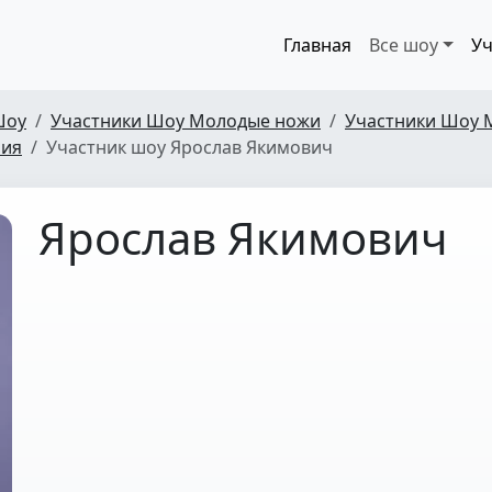
Главная
Все шоу
Уч
Шоу
Участники Шоу Молодые ножи
Участники Шоу 
рия
Участник шоу Ярослав Якимович
Ярослав Якимович