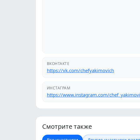
ВКОНТАКТЕ
https://vk.com/chefyakimovich
ИНСТАГРАМ
https://www.instagram.com/chef_yakimov
Смотрите также
Все участники
Другие участники разде