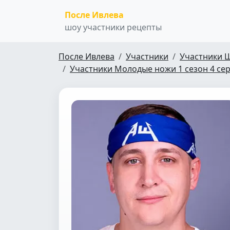
После Ивлева
шоу участники рецепты
После Ивлева
Участники
Участники 
Участники Молодые ножи 1 сезон 4 се