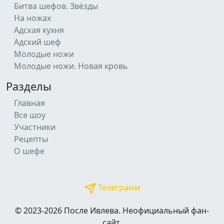
Битва шефов. Звёзды
На ножах
Адская кухня
Адский шеф
Молодые ножи
Молодые ножи. Новая кровь
Разделы
Главная
Все шоу
Участники
Рецепты
О шефе
Телеграмм
© 2023-2026 После Ивлева. Неофициальный фан-
сайт.