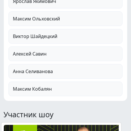
Ярослав Якимович
Максим Ольховский
Виктор Шайдецкий
Алексей Савин
Анна Селиванова
Максим Кобалян
Участник шоу