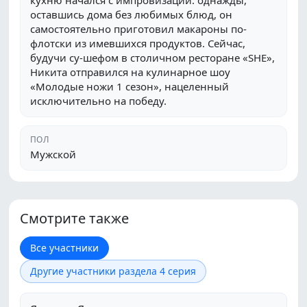
кухню начался с импровизации: однажды,
оставшись дома без любимых блюд, он
самостоятельно приготовил макароны по-
флотски из имевшихся продуктов. Сейчас,
будучи су-шефом в столичном ресторане «SHE»,
Никита отправился на кулинарное шоу
«Молодые ножи 1 сезон», нацеленный
исключительно на победу.
ПОЛ
Мужской
Смотрите также
Все участники
Другие участники раздела 4 серия