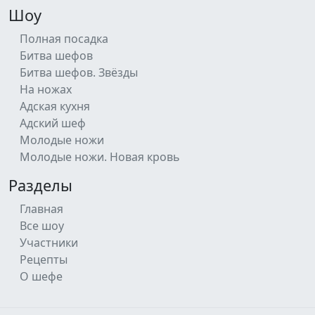
Шоу
Полная посадка
Битва шефов
Битва шефов. Звёзды
На ножах
Адская кухня
Адский шеф
Молодые ножи
Молодые ножи. Новая кровь
Разделы
Главная
Все шоу
Участники
Рецепты
О шефе