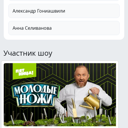
Александр Гониашвили
Анна Селиванова
Участник шоу