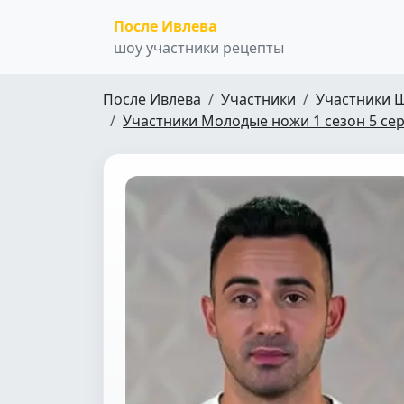
После Ивлева
шоу участники рецепты
После Ивлева
Участники
Участники 
Участники Молодые ножи 1 сезон 5 се