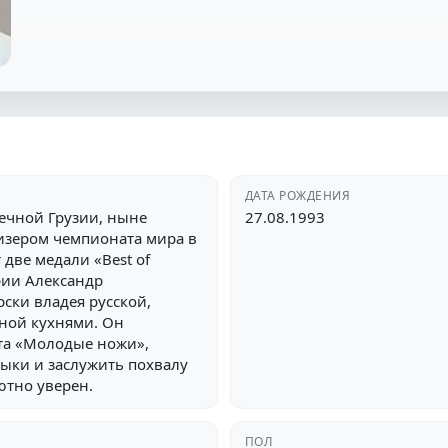
ДАТА РОЖДЕНИЯ
ечной Грузии, ныне
27.08.1993
изером чемпионата мира в
 две медали «Best of
арии Александр
ски владея русской,
ной кухнями. Он
та «Молодые ножи»,
ыки и заслужить похвалу
ютно уверен.
ПОЛ