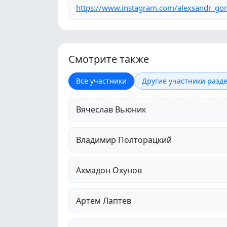
https://www.instagram.com/alexsandr_goni
Смотрите также
Все участники
Другие участники разде
Вячеслав Вьюник
Владимир Полторацкий
Ахмадон Охунов
Артем Лаптев