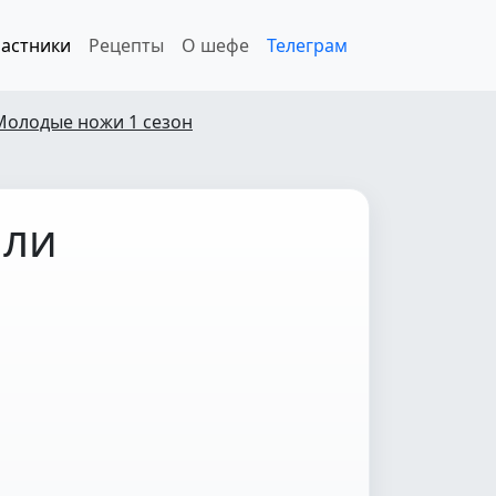
астники
Рецепты
О шефе
Телеграм
Молодые ножи 1 сезон
или