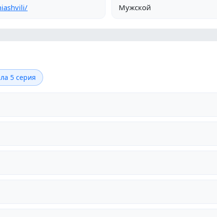
ashvili/
Мужской
ла 5 серия