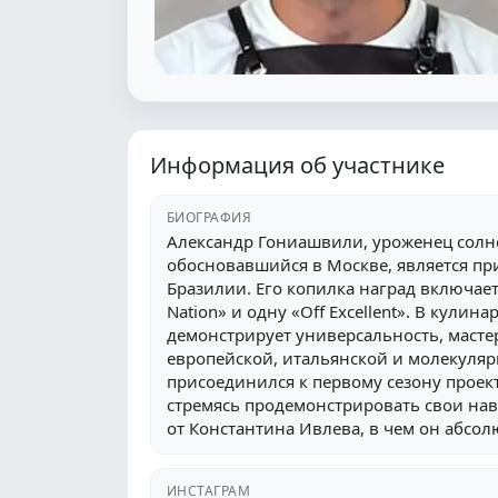
Информация об участнике
БИОГРАФИЯ
Александр Гониашвили, уроженец солн
обосновавшийся в Москве, является пр
Бразилии. Его копилка наград включает
Nation» и одну «Off Excellent». В кулин
демонстрирует универсальность, мастер
европейской, итальянской и молекуляр
присоединился к первому сезону проек
стремясь продемонстрировать свои нав
от Константина Ивлева, в чем он абсол
ИНСТАГРАМ