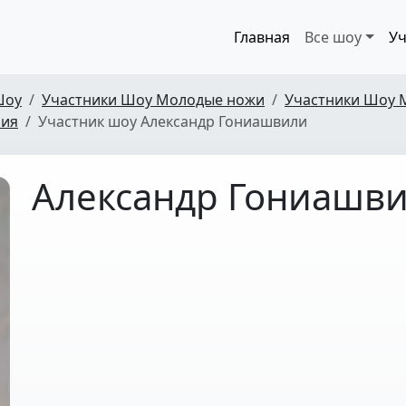
Главная
Все шоу
Уч
Шоу
Участники Шоу Молодые ножи
Участники Шоу 
рия
Участник шоу Александр Гониашвили
Александр Гониашв