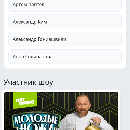
Артем Лаптев
Александр Ким
Александр Гониашвили
Анна Селиванова
Участник шоу