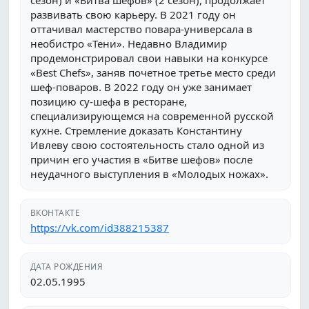
сезон) и «Битва шефов» (2 сезон), продолжает
развивать свою карьеру. В 2021 году он
оттачивал мастерство повара-универсала в
необистро «Тени». Недавно Владимир
продемонстрировал свои навыки на конкурсе
«Best Chefs», заняв почетное третье место среди
шеф-поваров. В 2022 году он уже занимает
позицию су-шефа в ресторане,
специализирующемся на современной русской
кухне. Стремление доказать Константину
Ивлеву свою состоятельность стало одной из
причин его участия в «Битве шефов» после
неудачного выступления в «Молодых ножах».
ВКОНТАКТЕ
https://vk.com/id388215387
ДАТА РОЖДЕНИЯ
02.05.1995