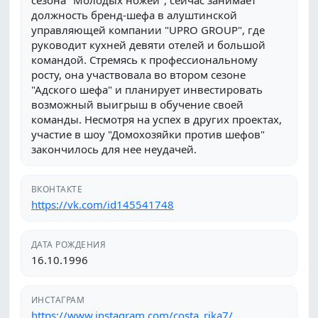
сезона "Молодых ножей", сейчас занимает
должность бренд-шефа в алуштинской
управляющей компании "UPRO GROUP", где
руководит кухней девяти отелей и большой
командой. Стремясь к профессиональному
росту, она участвовала во втором сезоне
"Адского шефа" и планирует инвестировать
возможный выигрыш в обучение своей
команды. Несмотря на успех в других проектах,
участие в шоу "Домохозяйки против шефов"
закончилось для нее неудачей.
ВКОНТАКТЕ
https://vk.com/id145541748
ДАТА РОЖДЕНИЯ
16.10.1996
ИНСТАГРАМ
https://www.instagram.com/costa_rika7/