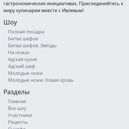
гастрономических инициативах. Присоединяйтесь к
миру кулинарии вместе с Ивлевым!
Шоу
Полная посадка
Битва шефов
Битва шефов. Звёзды
На ножах
Адская кухня
Адский шеф
Молодые ножи
Молодые ножи. Новая кровь
Разделы
Главная
Все шоу
Участники
Рецепты
О шефе