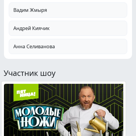
Вадим Жмыря
Андрей Киячик
Анна Селиванова
Участник шоу