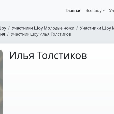
Главная
Все шоу
Уч
Шоу
Участники Шоу Молодые ножи
Участники Шоу 
рия
Участник шоу Илья Толстиков
Илья Толстиков