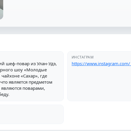
ИНСТАГРАМ
й шеф-повар из Улан-Удэ,
https://www.instagram.com/
нарного шоу «Молодые
 чайхоне «Сахар», где
 что является предметом
е являются поварами,
еду.