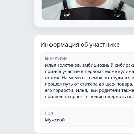
Информация об участнике
БИОГРАФИЯ
Илья Толстиков, амбициозный сибирски
принял участие в первом сезоне кули
ножи». На момент съемок он трудился в
прошел путь от стажера до шеф-повара,
его гордости. Илья, чьи родители такж
пришел на проект с целью одержать поб
ПОЛ
Мужской