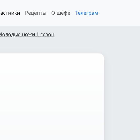
астники
Рецепты
О шефе
Телеграм
Молодые ножи 1 сезон