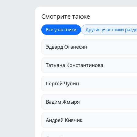
Смотрите также
Все участники
Другие участники разде
Эдвард Оганесян
Татьяна Константинова
Сергей Чупин
Вадим Жмыря
Андрей Киячик