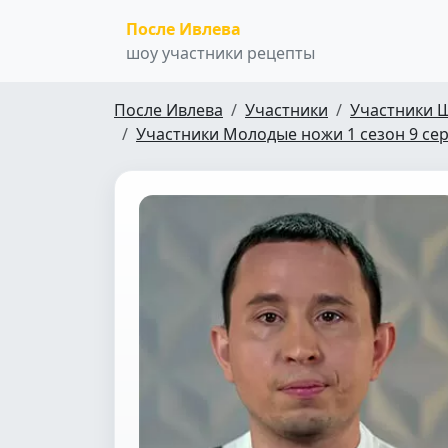
После Ивлева
шоу участники рецепты
После Ивлева
Участники
Участники 
Участники Молодые ножи 1 сезон 9 се