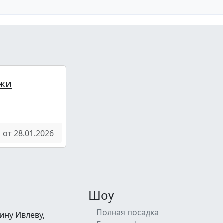
жи
от 28.01.2026
Шоу
Полная посадка
ину Ивлеву,