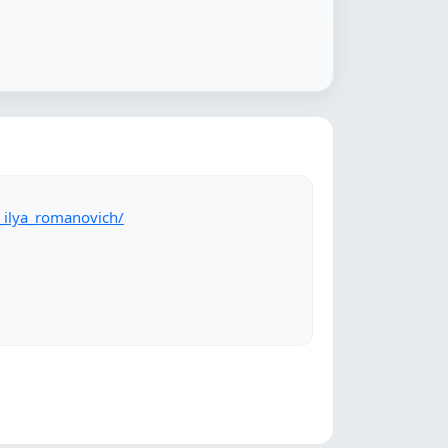
_ilya_romanovich/