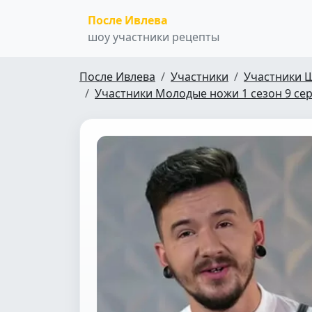
После Ивлева
шоу участники рецепты
После Ивлева
Участники
Участники 
Участники Молодые ножи 1 сезон 9 се