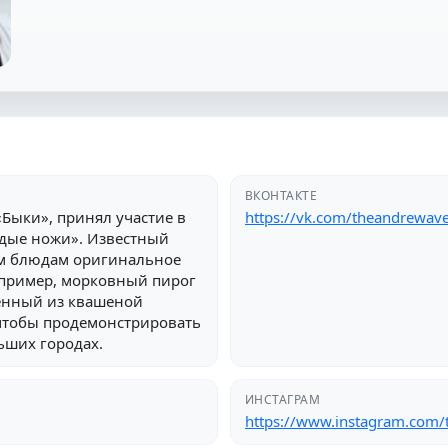
ВКОНТАКТЕ
«Быки», принял участие в
https://vk.com/theandrewav
дые ножи». Известный
им блюдам оригинальное
например, морковный пирог
енный из квашеной
 чтобы продемонстрировать
ьших городах.
ИНСТАГРАМ
https://www.instagram.com