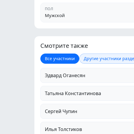
ПОЛ
Мужской
Смотрите также
Все участники
Другие участники разде
Эдвард Оганесян
Татьяна Константинова
Сергей Чупин
Илья Толстиков