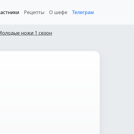
астники
Рецепты
О шефе
Телеграм
Молодые ножи 1 сезон