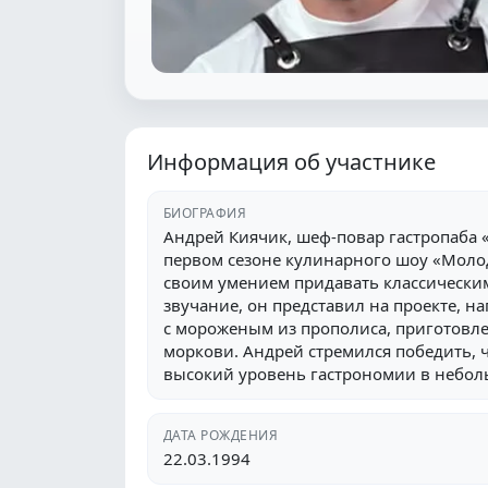
Информация об участнике
БИОГРАФИЯ
Андрей Киячик, шеф-повар гастропаба 
первом сезоне кулинарного шоу «Моло
своим умением придавать классическ
звучание, он представил на проекте, 
с мороженым из прополиса, приготовл
моркови. Андрей стремился победить,
высокий уровень гастрономии в небол
ДАТА РОЖДЕНИЯ
22.03.1994