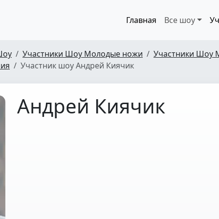
Главная
Все шоу
Уч
Шоу
Участники Шоу Молодые ножи
Участники Шоу 
рия
Участник шоу Андрей Киячик
Андрей Киячик