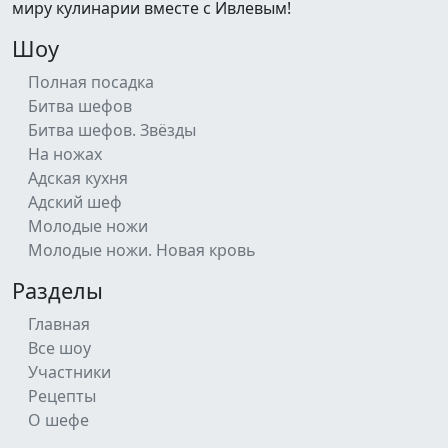
миру кулинарии вместе с Ивлевым!
Шоу
Полная посадка
Битва шефов
Битва шефов. Звёзды
На ножах
Адская кухня
Адский шеф
Молодые ножи
Молодые ножи. Новая кровь
Разделы
Главная
Все шоу
Участники
Рецепты
О шефе