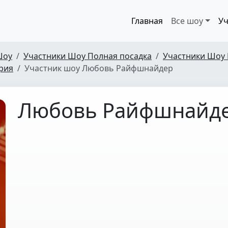
Главная
Все шоу
Уч
Шоу
Участники Шоу Полная посадка
Участники Шоу 
ерия
Участник шоу Любовь Райфшнайдер
Любовь Райфшнайд