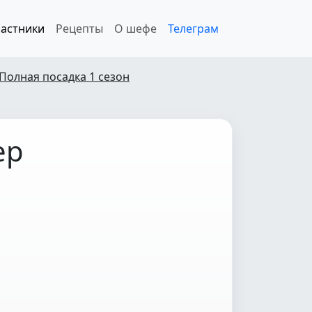
астники
Рецепты
О шефе
Телеграм
Полная посадка 1 сезон
ер