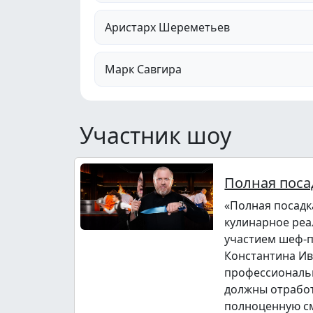
Аристарх Шереметьев
Марк Савгира
Участник шоу
Полная поса
«Полная посадк
кулинарное реа
участием шеф-
Константина Ив
профессиональ
должны отрабо
полноценную с