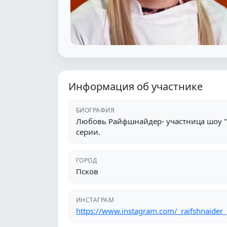
Информация об участнике
БИОГРАФИЯ
Любовь Райфшнайдер- участница шоу "П
серии.
ГОРОД
Псков
ИНСТАГРАМ
https://www.instagram.com/_raifshnaider