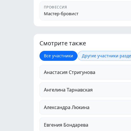
ПРОФЕССИЯ
Мастер-бровист
Смотрите также
Все участники
Другие участники разде
Анастасия Стригунова
Ангелина Тарнавская
Александра Люкина
Евгения Бондарева