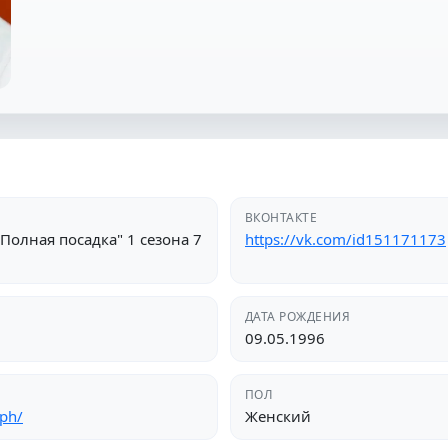
ВКОНТАКТЕ
олная посадка" 1 сезона 7
https://vk.com/id151171173
ДАТА РОЖДЕНИЯ
09.05.1996
ПОЛ
_ph/
Женский