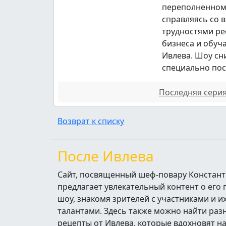
переполненном
справляясь со 
трудностями ре
бизнеса и обуч
Ивлева. Шоу сн
специально пос
Последняя серия 
Возврат к списку
После Ивлева
Сайт, посвященный шеф-повару Констант
предлагает увлекательный контент о его
шоу, знакомя зрителей с участниками и 
талантами. Здесь также можно найти ра
рецепты от Ивлева, которые вдохновят н