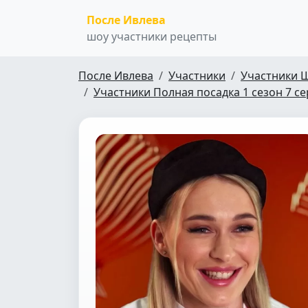
После Ивлева
шоу участники рецепты
После Ивлева
Участники
Участники 
Участники Полная посадка 1 сезон 7 с