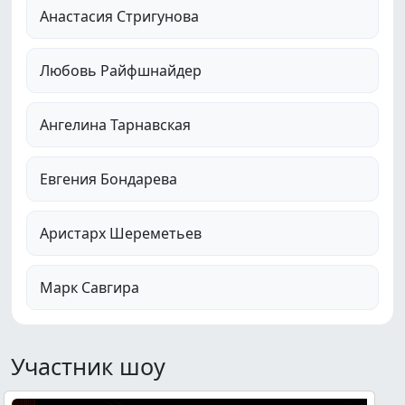
Анастасия Стригунова
Любовь Райфшнайдер
Ангелина Тарнавская
Евгения Бондарева
Аристарх Шереметьев
Марк Савгира
Участник шоу