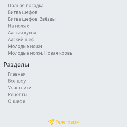
Полная посадка
Битва шефов
Битва шефов. Звёзды
На ножах
Адская кухня
Адский шеф
Молодые ножи
Молодые ножи. Новая кровь
Разделы
Главная
Все шоу
Участники
Рецепты
О шефе
Телеграмм