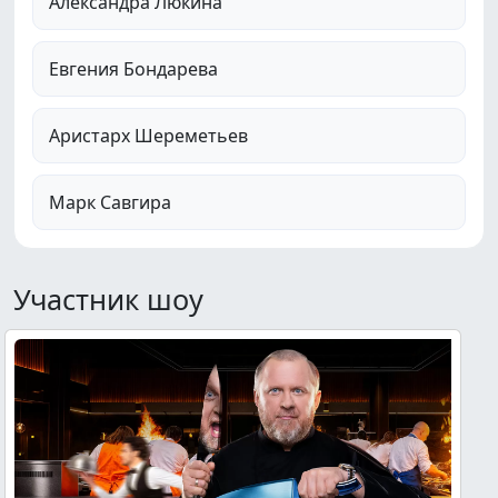
Александра Люкина
Евгения Бондарева
Аристарх Шереметьев
Марк Савгира
Участник шоу