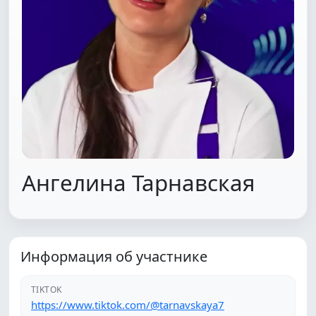
Ангелина Тарнавская
Информация об участнике
TIKTOK
https://www.tiktok.com/@tarnavskaya7