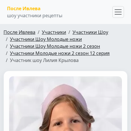
После Ивлева
шоу участники рецепты
После Ивлева
Участники
Участники Шоу
Участники Шоу Молодые ножи
Участники Шоу Молодые ножи 2 сезон
Участники Молодые ножи 2 сезон 12 серия
Участник шоу Лилия Крылова