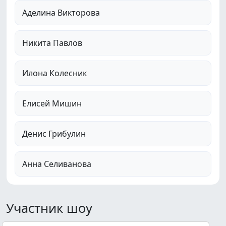
Аделина Викторова
Никита Павлов
Илона Колесник
Елисей Мишин
Денис Грибулин
Анна Селиванова
Участник шоу