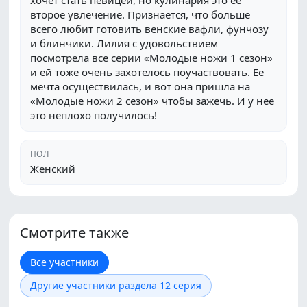
хочет стать певицей, но кулинария это ее
второе увлечение. Признается, что больше
всего любит готовить венские вафли, фунчозу
и блинчики. Лилия с удовольствием
посмотрела все серии «Молодые ножи 1 сезон»
и ей тоже очень захотелось поучаствовать. Ее
мечта осуществилась, и вот она пришла на
«Молодые ножи 2 сезон» чтобы зажечь. И у нее
это неплохо получилось!
ПОЛ
Женский
Смотрите также
Все участники
Другие участники раздела 12 серия