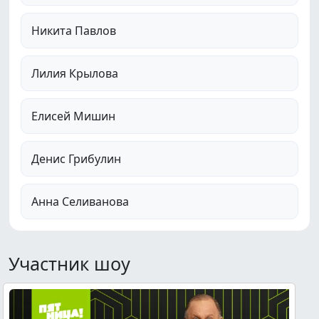
Никита Павлов
Лилия Крылова
Елисей Мишин
Денис Грибулин
Анна Селиванова
Участник шоу