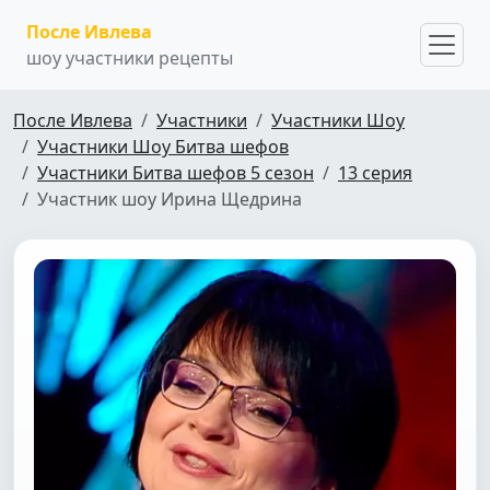
После Ивлева
шоу участники рецепты
После Ивлева
Участники
Участники Шоу
Участники Шоу Битва шефов
Участники Битва шефов 5 сезон
13 серия
Участник шоу Ирина Щедрина