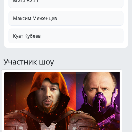
Мика Вино
Максим Меженцев
Куат Кубеев
Участник шоу