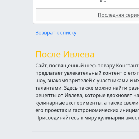
Последняя серия 
Возврат к списку
После Ивлева
Сайт, посвященный шеф-повару Констант
предлагает увлекательный контент о его
шоу, знакомя зрителей с участниками и 
талантами. Здесь также можно найти ра
рецепты от Ивлева, которые вдохновят н
кулинарные эксперименты, а также свежи
его проектах и гастрономических инициа
Присоединяйтесь к миру кулинарии вмест