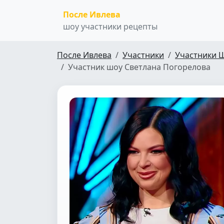
После Ивлева
шоу участники рецепты
После Ивлева
Участники
Участники 
Участник шоу Светлана Погорелова