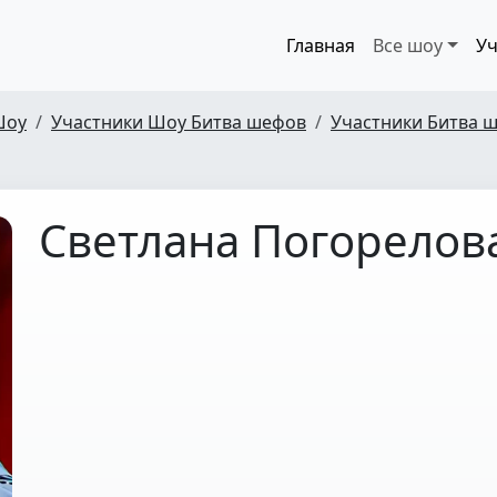
Главная
Все шоу
Уч
Шоу
Участники Шоу Битва шефов
Участники Битва ш
Светлана Погорелов