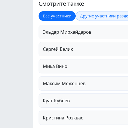
Смотрите также
Все участники
Другие участники разде
Эльдар Мирхайдаров
Сергей Белик
Мика Вино
Максим Меженцев
Куат Кубеев
Кристина Розквас