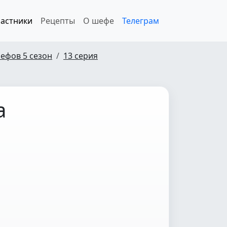
астники
Рецепты
О шефе
Телеграм
ефов 5 сезон
13 серия
а