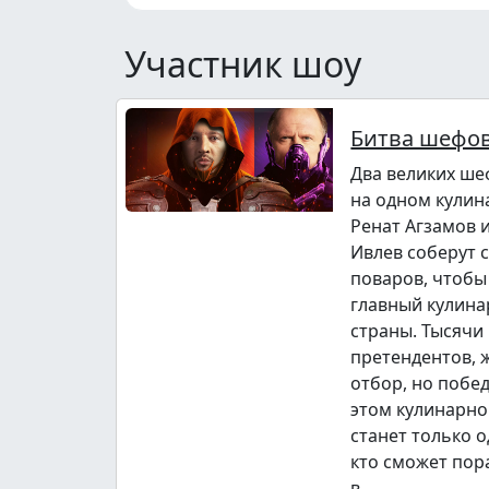
Участник шоу
Битва шефо
Два великих ше
на одном кулин
Ренат Агзамов 
Ивлев соберут 
поваров, чтобы
главный кулина
страны. Тысячи
претендентов,
отбор, но побе
этом кулинарно
станет только о
кто сможет пор
в...