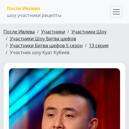
После Ивлева
шоу участники рецепты
После Ивлева
Участники
Участники Шоу
Участники Шоу Битва шефов
Участники Битва шефов 5 сезон
13 серия
Участник шоу Куат Кубеев