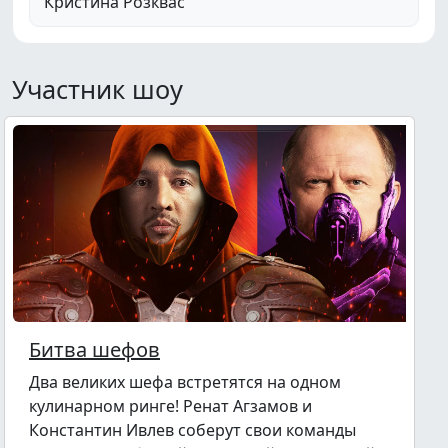
Кристина Розквас
Участник шоу
Битва шефов
Два великих шефа встретятся на одном
кулинарном ринге! Ренат Агзамов и
Константин Ивлев соберут свои команды