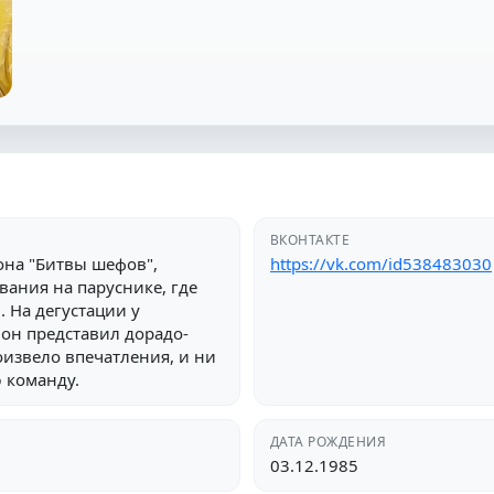
ВКОНТАКТЕ
она "Битвы шефов",
https://vk.com/id538483030
вания на паруснике, где
. На дегустации у
 он представил дорадо-
оизвело впечатления, и ни
 команду.
ДАТА РОЖДЕНИЯ
03.12.1985