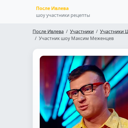
После Ивлева
шоу участники рецепты
После Ивлева
Участники
Участники 
Участник шоу Максим Меженцев