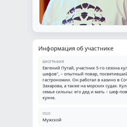
Информация об участнике
БИОГРАФИЯ
Евгений Путай, участник 5-го сезона к
шефов", – опытный повар, посвятивши
гастрономии. Он работал в казино в С
Захарова, а также на морских судах. К
семье сильны: его дед и мать – шеф-по
кухне.
ПОЛ
Мужской