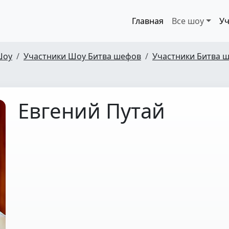
Главная
Все шоу
Уч
Шоу
Участники Шоу Битва шефов
Участники Битва ш
Евгений Путай