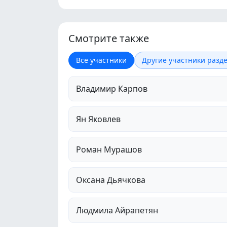
Смотрите также
Все участники
Другие участники разде
Владимир Карпов
Ян Яковлев
Роман Мурашов
Оксана Дьячкова
Людмила Айрапетян