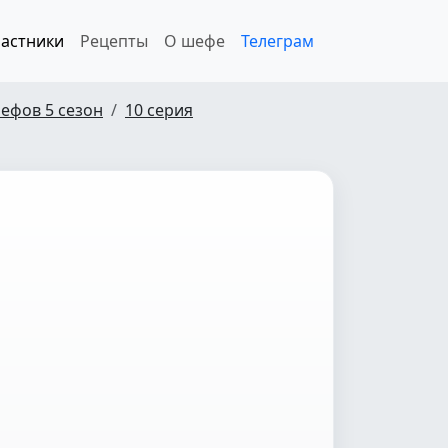
астники
Рецепты
О шефе
Телеграм
ефов 5 сезон
10 серия