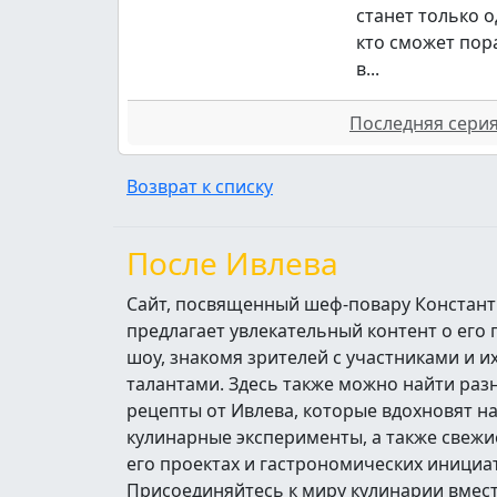
станет только о
кто сможет пор
в...
Последняя серия 
Возврат к списку
После Ивлева
Сайт, посвященный шеф-повару Констант
предлагает увлекательный контент о его
шоу, знакомя зрителей с участниками и 
талантами. Здесь также можно найти ра
рецепты от Ивлева, которые вдохновят н
кулинарные эксперименты, а также свежи
его проектах и гастрономических инициа
Присоединяйтесь к миру кулинарии вмест