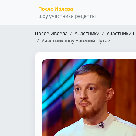
После Ивлева
шоу участники рецепты
После Ивлева
Участники
Участники 
Участник шоу Евгений Путай