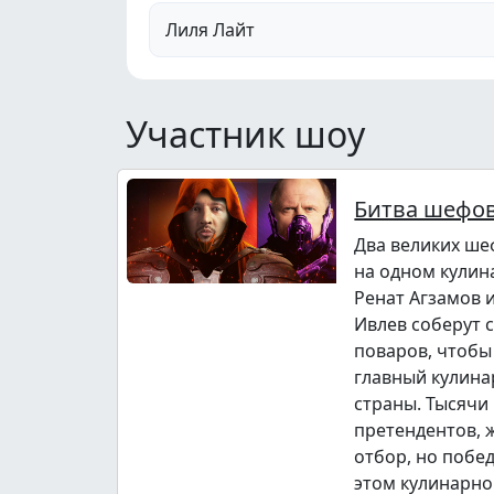
Лиля Лайт
Участник шоу
Битва шефо
Два великих ше
на одном кулин
Ренат Агзамов 
Ивлев соберут 
поваров, чтобы
главный кулина
страны. Тысячи
претендентов,
отбор, но побе
этом кулинарно