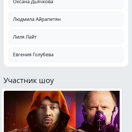
Оксана Дьячкова
Людмила Айрапетян
Лиля Лайт
Евгения Голубева
Участник шоу