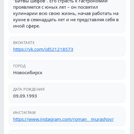
"Битвы шефов". Его страсть к гастрономии
проявляется с юных лет – он посвятил
кулинарии всю свою жизнь, начав работать на
кухне в семнадцать лет и не представляя себя в
иной сфере.
ВКОНТАКТЕ
https://vk.com/id521218573
ГОРОД
Новосибирск
ДАТА РОЖДЕНИЯ
09.09.1993
ИНСТАГРАМ
https://www.instagram.com/roman__murashov/