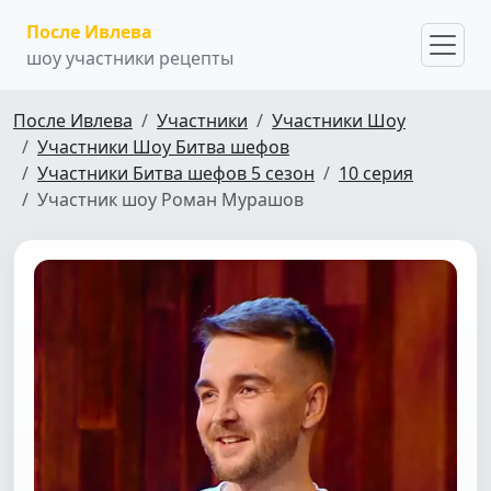
После Ивлева
шоу участники рецепты
После Ивлева
Участники
Участники Шоу
Участники Шоу Битва шефов
Участники Битва шефов 5 сезон
10 серия
Участник шоу Роман Мурашов