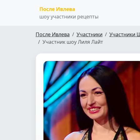
После Ивлева
шоу участники рецепты
После Ивлева
Участники
Участники 
Участник шоу Лиля Лайт