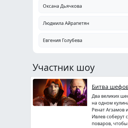
Оксана Дьячкова
Людмила Айрапетян
Евгения Голубева
Участник шоу
Битва шефо
Два великих ше
на одном кулин
Ренат Агзамов 
Ивлев соберут 
поваров, чтобы