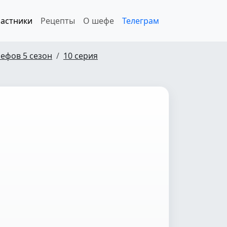
астники
Рецепты
О шефе
Телеграм
ефов 5 сезон
10 серия