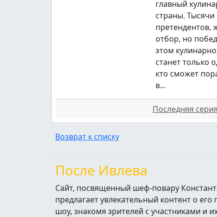
главный кулина
страны. Тысячи
претендентов,
отбор, но побе
этом кулинарно
станет только о
кто сможет пор
в...
Последняя серия 
Возврат к списку
После Ивлева
Сайт, посвященный шеф-повару Констант
предлагает увлекательный контент о его
шоу, знакомя зрителей с участниками и 