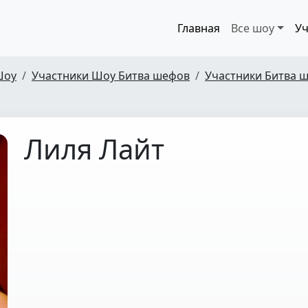
Главная
Все шоу
Уч
Шоу
Участники Шоу Битва шефов
Участники Битва ш
Лиля Лайт