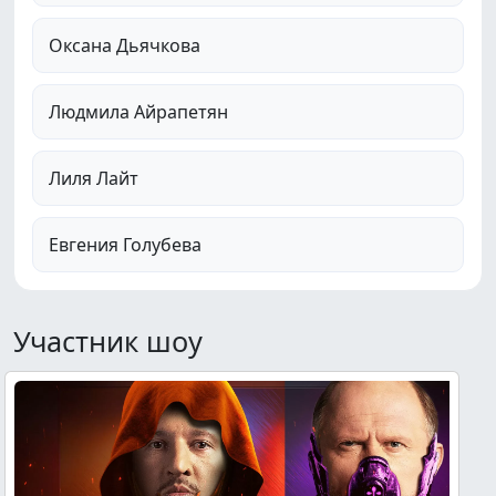
Оксана Дьячкова
Людмила Айрапетян
Лиля Лайт
Евгения Голубева
Участник шоу