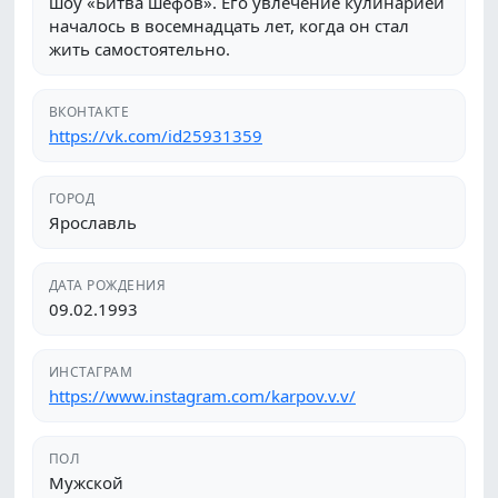
шоу «Битва шефов». Его увлечение кулинарией
началось в восемнадцать лет, когда он стал
жить самостоятельно.
ВКОНТАКТЕ
https://vk.com/id25931359
ГОРОД
Ярославль
ДАТА РОЖДЕНИЯ
09.02.1993
ИНСТАГРАМ
https://www.instagram.com/karpov.v.v/
ПОЛ
Мужской