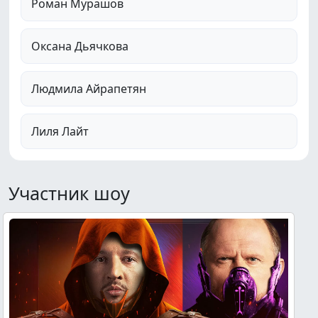
Роман Мурашов
Оксана Дьячкова
Людмила Айрапетян
Лиля Лайт
Участник шоу