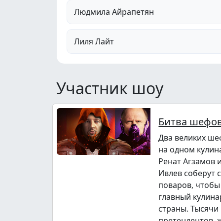
Людмила Айрапетян
Лиля Лайт
Участник шоу
Битва шефо
Два великих ше
на одном кулин
Ренат Агзамов 
Ивлев соберут 
поваров, чтобы
главный кулина
страны. Тысячи
претендентов,