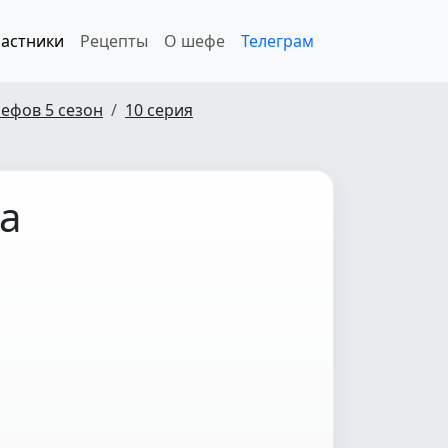
астники
Рецепты
О шефе
Телеграм
ефов 5 сезон
10 серия
а