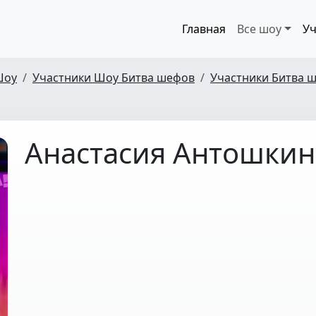
Главная
Все шоу
Уч
Шоу
Участники Шоу Битва шефов
Участники Битва ш
Анастасия Антошкин