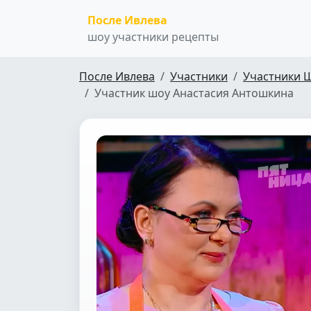
После Ивлева
шоу участники рецепты
После Ивлева
Участники
Участники 
Участник шоу Анастасия Антошкина