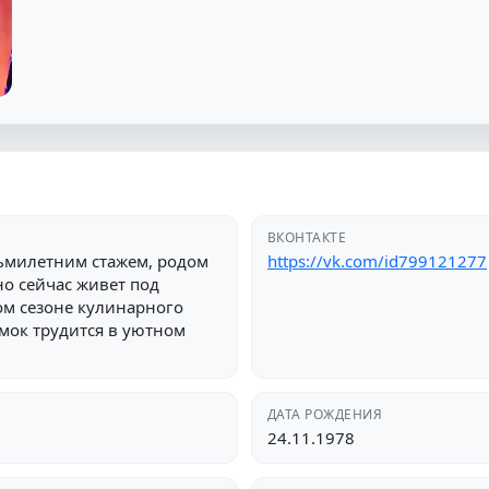
ВКОНТАКТЕ
сьмилетним стажем, родом
https://vk.com/id799121277
но сейчас живет под
ом сезоне кулинарного
емок трудится в уютном
ДАТА РОЖДЕНИЯ
24.11.1978