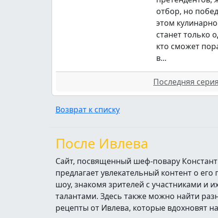
отбор, но побе
этом кулинарно
станет только о
кто сможет пор
в...
Последняя серия 
Возврат к списку
После Ивлева
Сайт, посвященный шеф-повару Констант
предлагает увлекательный контент о его
шоу, знакомя зрителей с участниками и 
талантами. Здесь также можно найти ра
рецепты от Ивлева, которые вдохновят н