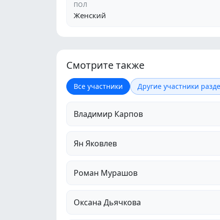
ПОЛ
Женский
Смотрите также
Все участники
Другие участники разде
Владимир Карпов
Ян Яковлев
Роман Мурашов
Оксана Дьячкова