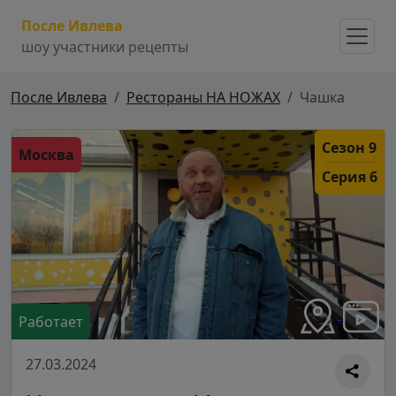
После Ивлева
шоу участники рецепты
После Ивлева
Рестораны НА НОЖАХ
Чашка
Сезон 9
Москва
Серия 6
Работает
27.03.2024