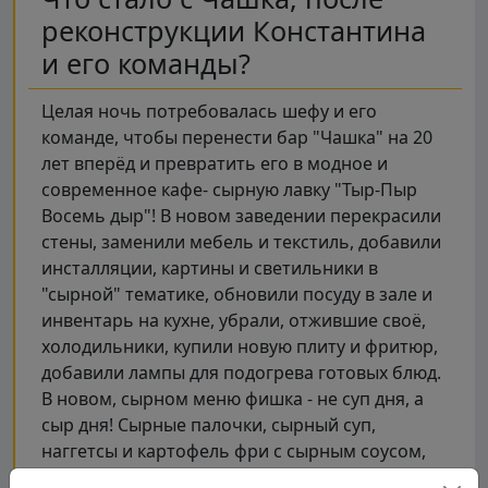
реконструкции Константина
и его команды?
Целая ночь потребовалась шефу и его
команде, чтобы перенести бар "Чашка" на 20
лет вперёд и превратить его в модное и
современное кафе- сырную лавку "Тыр-Пыр
Восемь дыр"! В новом заведении перекрасили
стены, заменили мебель и текстиль, добавили
инсталляции, картины и светильники в
"сырной" тематике, обновили посуду в зале и
инвентарь на кухне, убрали, отжившие своё,
холодильники, купили новую плиту и фритюр,
добавили лампы для подогрева готовых блюд.
В новом, сырном меню фишка - не суп дня, а
сыр дня! Сырные палочки, сырный суп,
наггетсы и картофель фри с сырным соусом,
макароны "мак энд чиз" и многое другое -