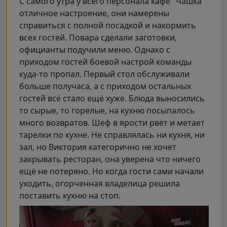
С самого утра у всего персонала кафе "Чашка"
отличное настроение, они намерены
справиться с полной посадкой и накормить
всех гостей. Повара сделали заготовки,
официанты подучили меню. Однако с
приходом гостей боевой настрой команды
куда-то пропал. Первый стол обслуживали
больше получаса, а с приходом остальных
гостей всё стало ещё хуже. Блюда выносились
то сырые, то горелые, на кухню посыпалось
много возвратов. Шеф в ярости рвёт и метает
тарелки по кухне. Не справлялась ни кухня, ни
зал, но Виктория категорично не хочет
закрывать ресторан, она уверена что ничего
ещё не потеряно. Но когда гости сами начали
уходить, огорченная владелица решила
поставить кухню на стоп.