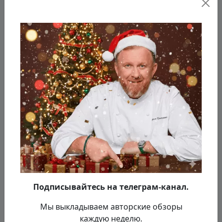
позиции нового меню. А ещё в заведении
появилась витрина с различными видами
сыра, которые гости могут купить. Также шеф
пригласил в коллектив новый персонал и
подарил униформу.
Подписывайтесь на телеграм-канал.
Мы выкладываем авторские обзоры
каждую неделю.