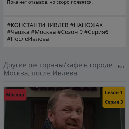
Пока нет отзывов, но скоро появятся.
#КОНСТАНТИНИВЛЕВ #НАНОЖАХ
#Чашка #Москва #Сезон 9 #Серия6
#ПослеИвлева
Другие рестораны/кафе в городе
Все
Москва, после Ивлева
Сезон 1
Москва
Серия 3