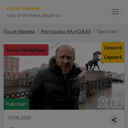
После Ивлева
шоу участники рецепты
После Ивлева
Рестораны НА НОЖАХ
Проспект
Сезон 6
Санкт-Петербург
Серия 6
Работает
03.06.2020