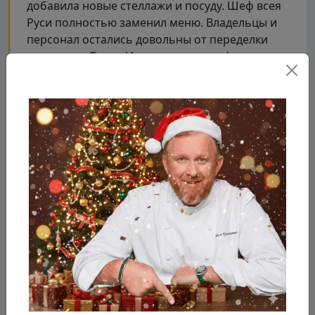
добавила новые стеллажи и посуду. Шеф всея
Руси полностью заменил меню. Владельцы и
персонал остались довольны от переделки
заведения. Также Ивлев подарил кафе
«Апельсин» униформу и наставников.