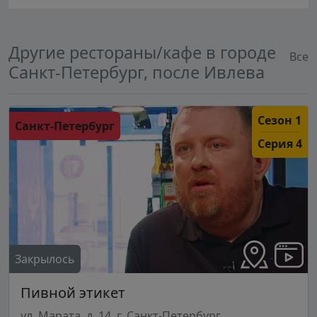
Другие рестораны/кафе в городе
Все
Санкт-Петербург, после Ивлева
Сезон 1
Санкт-Петербург
Серия 4
Закрылось
Пивной этикет
ул. Марата, д. 14, г. Санкт-Петербург