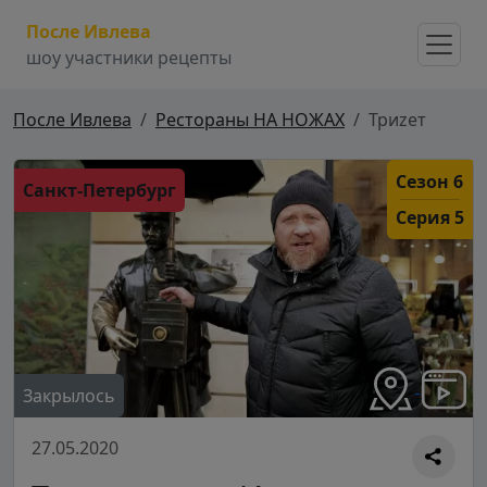
После Ивлева
шоу участники рецепты
После Ивлева
Рестораны НА НОЖАХ
Триzет
Сезон 6
Санкт-Петербург
Серия 5
Закрылось
27.05.2020