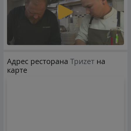
Адрес ресторана
Триzет
на
карте