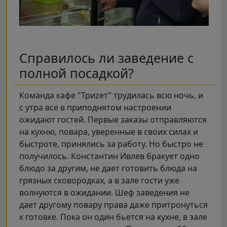
Справилось ли заведение с
полной посадкой?
Команда кафе "Триzет" трудилась всю ночь, и
с утра все в приподнятом настроении
ожидают гостей. Первые заказы отправляются
на кухню, повара, уверенные в своих силах и
быстроте, принялись за работу. Но быстро не
получилось. Константин Ивлев бракует одно
блюдо за другим, не дает готовить блюда на
грязных сковородках, а в зале гости уже
волнуются в ожидании. Шеф заведения не
дает другому повару права даже притронуться
к готовке. Пока он один бьется на кухне, в зале