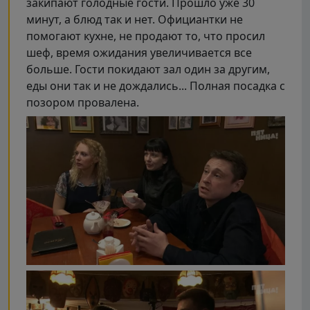
закипают голодные гости. Прошло уже 30
минут, а блюд так и нет. Официантки не
помогают кухне, не продают то, что просил
шеф, время ожидания увеличивается все
больше. Гости покидают зал один за другим,
еды они так и не дождались... Полная посадка с
позором провалена.