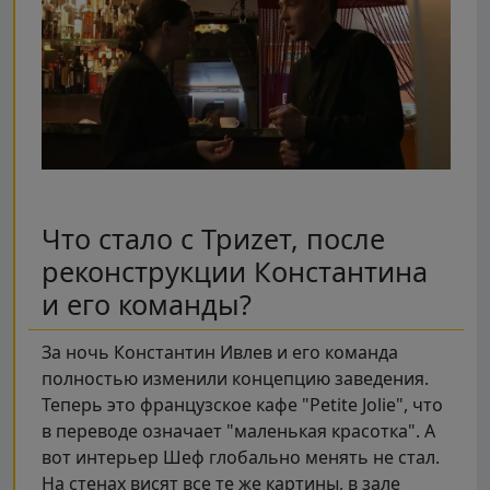
Что стало с Триzет, после
реконструкции Константина
и его команды?
За ночь Константин Ивлев и его команда
полностью изменили концепцию заведения.
Теперь это французское кафе "Petite Jolie", что
в переводе означает "маленькая красотка". А
вот интерьер Шеф глобально менять не стал.
На стенах висят все те же картины, в зале