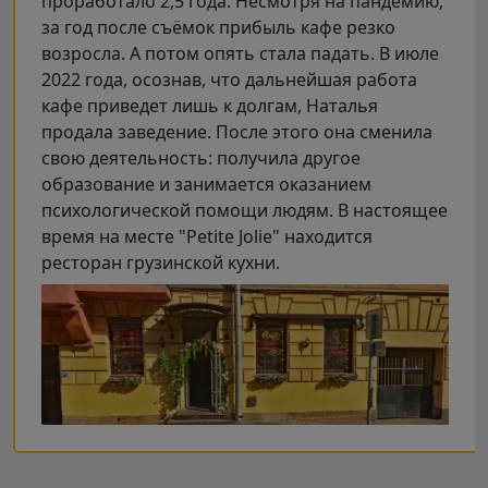
проработало 2,5 года. Несмотря на пандемию,
за год после съёмок прибыль кафе резко
возросла. А потом опять стала падать. В июле
2022 года, осознав, что дальнейшая работа
кафе приведет лишь к долгам, Наталья
продала заведение. После этого она сменила
свою деятельность: получила другое
образование и занимается оказанием
психологической помощи людям. В настоящее
время на месте "Petite Jolie" находится
ресторан грузинской кухни.