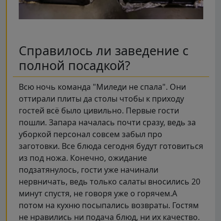
Справилось ли заведение с
полной посадкой?
Всю ночь команда "Миледи не спала". Они
оттирали плиты да столы чтобы к приходу
гостей всё было цивильно. Первые гости
пошли. Запара началась почти сразу, ведь за
уборкой персонал совсем забыл про
заготовки. Все блюда сегодня будут готовиться
из под ножа. Конечно, ожидание
подзатянулось, гости уже начинали
нервничать, ведь только салаты вносились 20
минут спустя, не говоря уже о горячем.А
потом на кухню посыпались возвраты. Гостям
не нравились ни подача блюд, ни их качество.