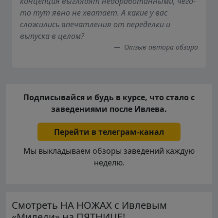
концепция выглядят недоработанными, чего-
то тут явно не хватает. А какие у вас
сложились впечатления от переделки и
выпуска в целом?
Отзыв автора обзора
Подписывайся и будь в курсе, что стало с
заведениями после Ивлева.
Перейти в телеграм-канал
Мы выкладываем обзоры заведений каждую
неделю.
Смотреть НА НОЖАХ с Ивлевым
«Миледи» на ПЯТНИЦЕ!.