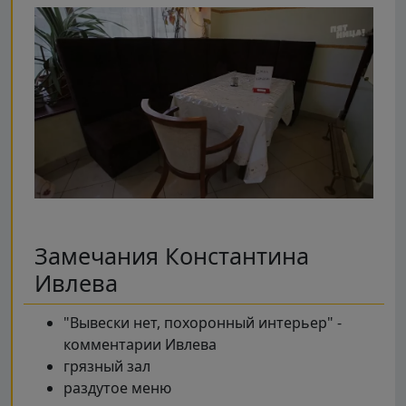
Замечания Константина
Ивлева
"Вывески нет, похоронный интерьер" -
комментарии Ивлева
грязный зал
раздутое меню