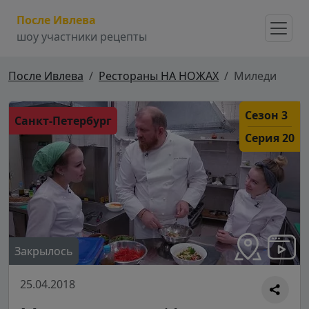
После Ивлева
шоу участники рецепты
После Ивлева
Рестораны НА НОЖАХ
Миледи
Сезон 3
Санкт-Петербург
Серия 20
Закрылось
25.04.2018