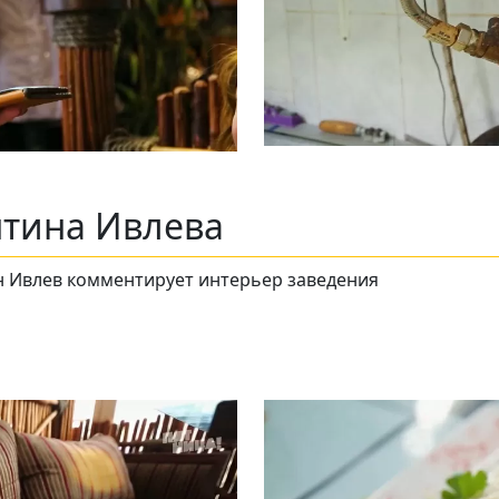
нтина Ивлева
ин Ивлев комментирует интерьер заведения