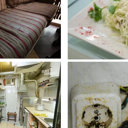
Подписывайтесь на телеграм-канал.
Мы выкладываем авторские обзоры
каждую неделю.
Подписаться
Нас уже
5400