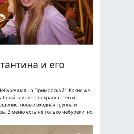
стантина и его
"Чебуречная на Приморской"! Какие же
бный клининг, покраска стен и
вещение, новые входная группа и
рь. В меню есть не только чебуреки, но