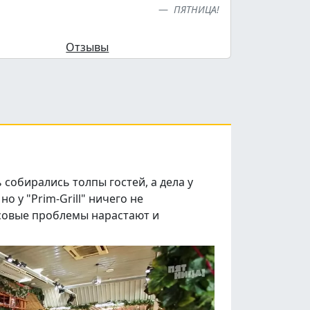
ПЯТНИЦА!
Отзывы
 собирались толпы гостей, а дела у
о у "Prim-Grill" ничего не
ансовые проблемы нарастают и