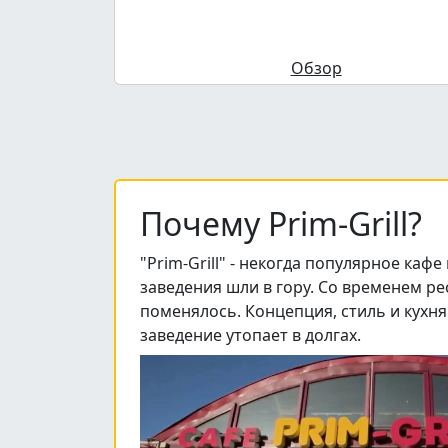
Обзор
Почему Prim-Grill?
"Prim-Grill" - некогда популярное каф
заведения шли в гору. Со временем рес
поменялось. Концепция, стиль и кухня
заведение утопает в долгах.