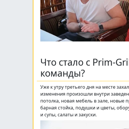
Что стало с Prim-Gr
команды?
Уже к утру третьего дня на месте зах
изменения произошли внутри заведен
потолка, новая мебель в зале, новые 
барная стойка, подушки и цветы, обор
и супы, салаты и закуски.