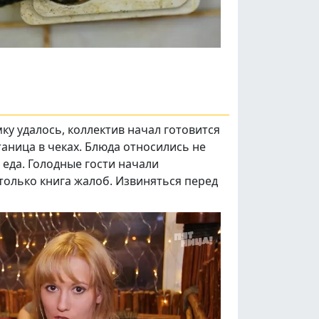
мку удалось, коллектив начал готовится
утаница в чеках. Блюда относились не
 еда. Голодные гости начали
 только книга жалоб. Извиняться перед