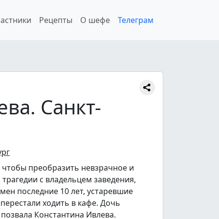
астники
Рецепты
О шефе
Телеграм
ева. Санкт-
ург
, чтобы преобразить невзрачное и
я трагедии с владельцем заведения,
мен последние 10 лет, устаревшие
 перестали ходить в кафе. Дочь
и позвала Константина Ивлева.