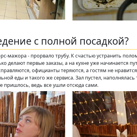
едение с полной посадкой?
форс-мажора - прорвало трубу. К счастью устранить поло
лько делают первые заказы, а на кухне уже начинается п
 справляются, официанты теряются, а гостям не нравится
ьной еды и такого же сервиса. Зал пустел, наполнялась
е пришлось, ведь все ушли отсюда сами.