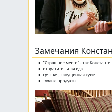
Замечания Конста
"Страшное место" - так Констант
отвратительная еда
грязная, запущенная кухня
тухлые продукты