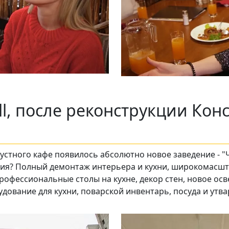
ill, после реконструкции Кон
алустного кафе появилось абсолютно новое заведение - 
ия? Полный демонтаж интерьера и кухни, широкомасшта
профессиональные столы на кухне, декор стен, новое ос
удование для кухни, поварской инвентарь, посуда и утва