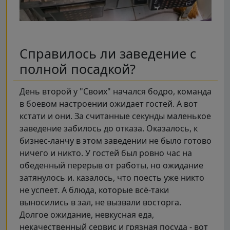
Справилось ли заведение с
полной посадкой?
День второй у "Своих" начался бодро, команда
в боевом настроении ожидает гостей. А вот
кстати и они. За считанные секунды маленькое
заведение забилось до отказа. Оказалось, к
бизнес-ланчу в этом заведении не было готово
ничего и никто. У гостей был ровно час на
обеденный перерыв от работы, но ожидание
затянулось и. казалось, что поесть уже никто
не успеет. А блюда, которые всё-таки
выносились в зал, не вызвали восторга.
Долгое ожидание, невкусная еда,
некачественный сервис и грязная посуда - вот