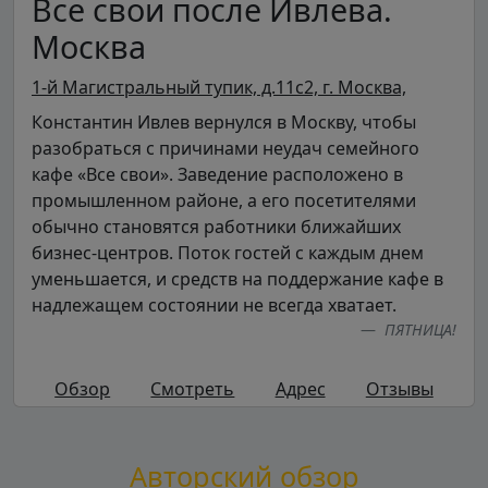
Все свои после Ивлева.
Москва
1-й Магистральный тупик, д.11с2, г. Москва,
Константин Ивлев вернулся в Москву, чтобы
разобраться с причинами неудач семейного
кафе «Все свои». Заведение расположено в
промышленном районе, а его посетителями
обычно становятся работники ближайших
бизнес-центров. Поток гостей с каждым днем
уменьшается, и средств на поддержание кафе в
надлежащем состоянии не всегда хватает.
ПЯТНИЦА!
Обзор
Смотреть
Адрес
Отзывы
Авторский обзор