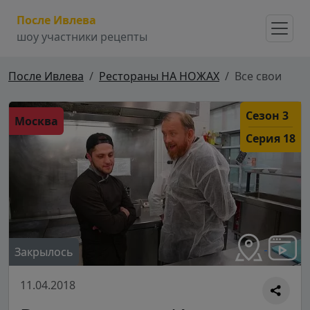
После Ивлева
шоу участники рецепты
После Ивлева
Рестораны НА НОЖАХ
Все свои
Сезон 3
Москва
Серия 18
Закрылось
11.04.2018