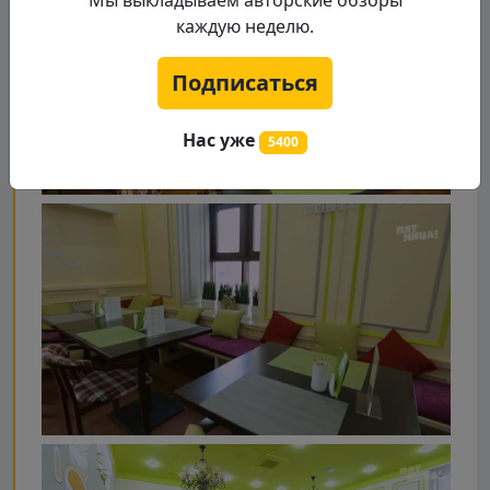
Мы выкладываем авторские обзоры
каждую неделю.
Подписаться
Нас уже
5400