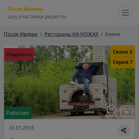
После Ивлева
шоу участники рецепты
После Ивлева
Рестораны НА НОЖАХ
Емеля
Сезон 3
Подольск
Серия 7
Работает
31.01.2018