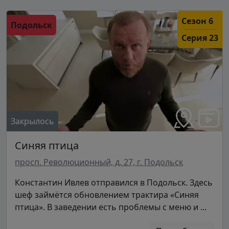
Сезон 6
Подольск
Серия 23
Закрылось
Синяя птица
просп. Революционный, д. 27, г. Подольск
Константин Ивлев отправился в Подольск. Здесь
шеф займётся обновлением трактира «Синяя
птица». В заведении есть проблемы с меню и ...