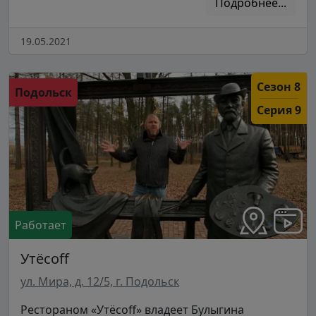
Подробнее...
19.05.2021
Сезон 8
Подольск
Серия 9
Работает
Утёсoff
ул. Мира, д. 12/5, г. Подольск
Рестораном «Утёсoff» владеет Булыгина