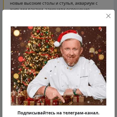
новые высокие столы и стулья, аквариум с
живыми раками, заменили освещение,
задекорировали интерьер в новом стиле,
изменили полностью концепцию заведения,
интерьер, меню, оригинально зонировали зал,
отмыли кухню. А ещё Константин Ивлев
пригласил в заведение новую управляющую.
Подписывайтесь на телеграм-канал.