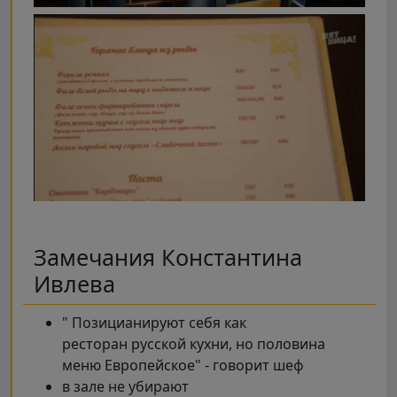
Замечания Константина
Ивлева
" Позицианируют себя как
ресторан русской кухни, но половина
меню Европейское" - говорит шеф
в зале не убирают