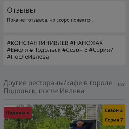
Отзывы
Пока нет отзывов, но скоро появятся.
#КОНСТАНТИНИВЛЕВ #НАНОЖАХ
#Емеля #Подольск #Сезон 3 #Серия7
#ПослеИвлева
Другие рестораны/кафе в городе
Все
Подольск, после Ивлева
Сезон 3
Подольск
Серия 7