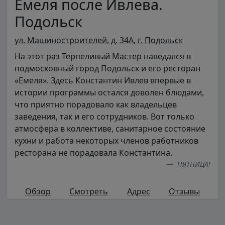
Емеля после Ивлева.
Подольск
ул. Машиностроителей, д. 34А, г. Подольск
На этот раз Терпеливый Мастер наведался в
подмосковный город Подольск и его ресторан
«Емеля». Здесь Константин Ивлев впервые в
истории программы остался доволен блюдами,
что приятно порадовало как владельцев
заведения, так и его сотрудников. Вот только
атмосфера в коллективе, санитарное состояние
кухни и работа некоторых членов работников
ресторана не порадовала Константина.
ПЯТНИЦА!
Обзор
Смотреть
Адрес
Отзывы