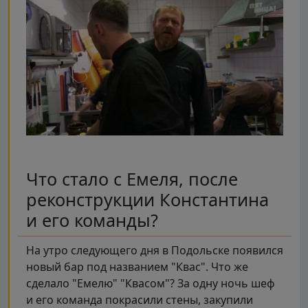
Что стало с Емеля, после
реконструкции Константина
и его команды?
На утро следующего дня в Подольске появился
новый бар под названием "Квас". Что же
сделало "Емелю" "Квасом"? За одну ночь шеф
и его команда покрасили стены, закупили