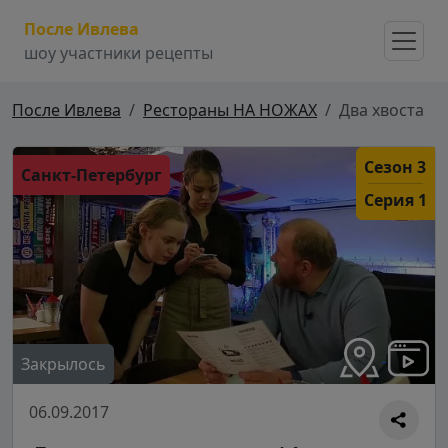
После Ивлева
шоу участники рецепты
После Ивлева
Рестораны НА НОЖАХ
Два хвоста
Сезон 3
Санкт-Петербург
Серия 1
Закрылось
06.09.2017