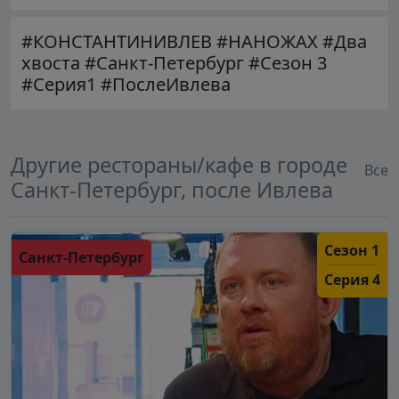
#КОНСТАНТИНИВЛЕВ #НАНОЖАХ #Два
хвоста #Санкт-Петербург #Сезон 3
#Серия1 #ПослеИвлева
Другие рестораны/кафе в городе
Все
Санкт-Петербург, после Ивлева
Сезон 1
Санкт-Петербург
Серия 4