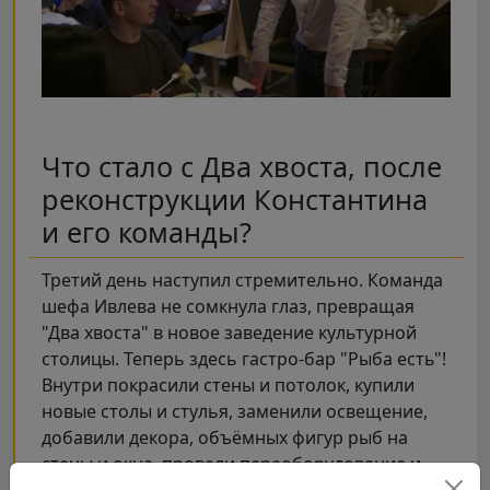
Что стало с Два хвоста, после
реконструкции Константина
и его команды?
Третий день наступил стремительно. Команда
шефа Ивлева не сомкнула глаз, превращая
"Два хвоста" в новое заведение культурной
столицы. Теперь здесь гастро-бар "Рыба есть"!
Внутри покрасили стены и потолок, купили
новые столы и стулья, заменили освещение,
добавили декора, объёмных фигур рыб на
стены и окна, провели переоборудование и