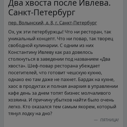
Два хвоста после Ивлева.
Санкт-Петербург
пер. Волынский, д. 8, г. Санкт-Петербург
Ох, уж эти петербуржцы! Что ни ресторан, так
уникальный концепт. Что ни повар, так творец
свободной кулинарии. С одним из них
Константину Ивлеву как раз довелось
столкнуться в заведении под названием «Два
хвоста». Шеф-повар ресторана убеждает
посетителей, что готовит чешскую кухню,
однако ею там даже не пахнет. Бардак на кухне,
хаос в продуктах и полная анархия в управлении
кафе день за днем топят бизнес молчаливого
хозяина. И причину убытков найти было очень
легко. Кто оказался тем самым якорем, который
тянул лодку на дно?
ПЯТНИЦА!