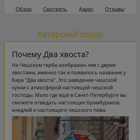
Обзор
Смотреть
Адрес
Отзывы
Авторский обзор
Почему Два хвоста?
На Чешском гербе изображен лев с двумя
хвостами, именно так и появилось название у
бара "Два хвоста". Это заведение чешской
кухни с атмосферой настоящей чешской
господы. Мало где ещё в Санкт-Петербурге вы
сможете отведать настоящих брамбураков,
кнедлей и настоящего чешского пива.