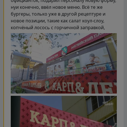
официанток, подарил персоналу новую форму,
нуи конечно, ввёл новое меню. Всё те же
бургеры, только уже в другой рецептуре и
новое позиции, такие как салат коул-слоу,
копчёный лосось с горчичной заправкой,