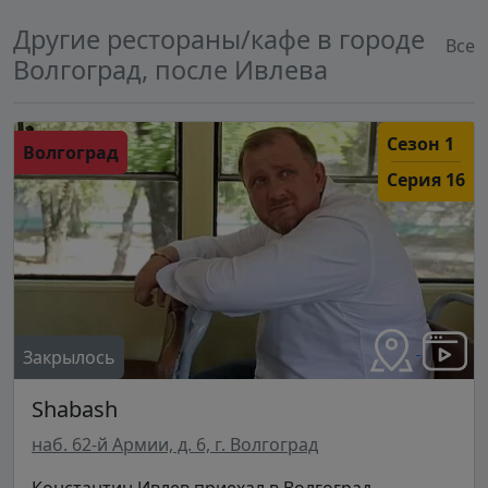
Другие рестораны/кафе в городе
Все
Волгоград, после Ивлева
Сезон 1
Волгоград
Серия 16
Закрылось
Shabash
наб. 62-й Армии, д. 6, г. Волгоград
Константин Ивлев приехал в Волгоград