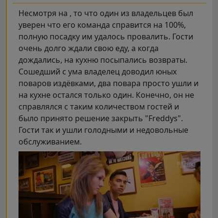
Несмотря на , то что один из владельцев был
уверен что его команда справится на 100%,
полную посадку им удалось провалить. Гости
очень долго ждали свою еду, а когда
дождались, на кухню посыпались возвраты.
Сошедший с ума владелец доводил юных
поваров издёвками, два повара просто ушли и
на кухне остался только один. Конечно, он не
справлялся с таким количеством гостей и
было принято решение закрыть "Freddys".
Гости так и ушли голодными и недовольные
обслуживанием.