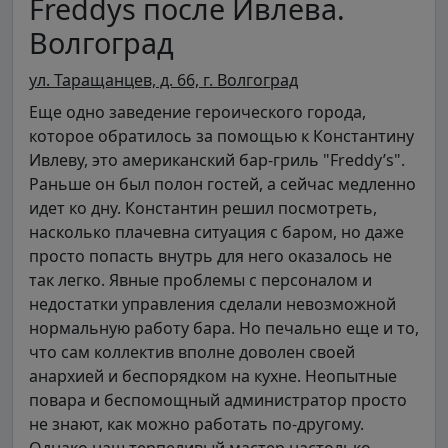
Freddys после Ивлева.
Волгоград
ул. Таращанцев, д. 66, г. Волгоград
Еще одно заведение героического города,
которое обратилось за помощью к Константину
Ивлеву, это американский бар-гриль "Freddy’s".
Раньше он был полон гостей, а сейчас медленно
идет ко дну. Константин решил посмотреть,
насколько плачевна ситуация с баром, но даже
просто попасть внутрь для него оказалось не
так легко. Явные проблемы с персоналом и
недостатки управления сделали невозможной
нормальную работу бара. Но печально еще и то,
что сам коллектив вполне доволен своей
анархией и беспорядком на кухне. Неопытные
повара и беспомощный администратор просто
не знают, как можно работать по-другому.
Однако наш терпеливый мастер настолько