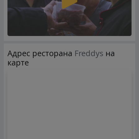
Адрес ресторана
Freddys
на
карте