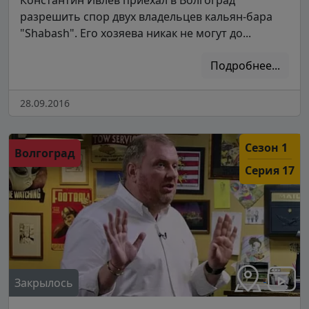
разрешить спор двух владельцев кальян-бара
"Shabash". Его хозяева никак не могут до...
Подробнее...
28.09.2016
Сезон 1
Волгоград
Серия 17
Закрылось