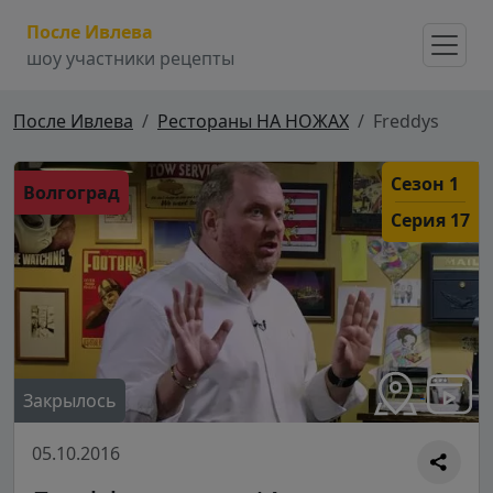
После Ивлева
шоу участники рецепты
После Ивлева
Рестораны НА НОЖАХ
Freddys
Сезон 1
Волгоград
Серия 17
Закрылось
05.10.2016