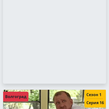
Сезон 1
Волгоград
Серия 16