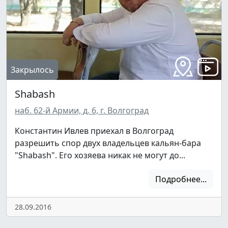
Закрылось
Shabash
наб. 62-й Армии, д. 6, г. Волгоград
Константин Ивлев приехал в Волгоград
разрешить спор двух владельцев кальян-бара
"Shabash". Его хозяева никак не могут до...
Подробнее...
28.09.2016