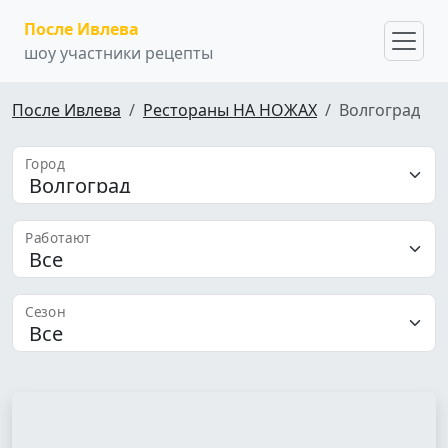
После Ивлева
шоу участники рецепты
После Ивлева
Рестораны НА НОЖАХ
Волгоград
Город
Работают
Сезон