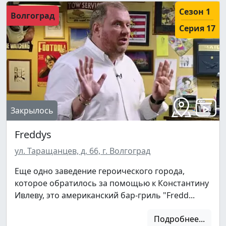
Сезон 1
Волгоград
Серия 17
Закрылось
Freddys
ул. Таращанцев, д. 66, г. Волгоград
Еще одно заведение героического города,
которое обратилось за помощью к Константину
Ивлеву, это американский бар-гриль "Fredd...
Подробнее...