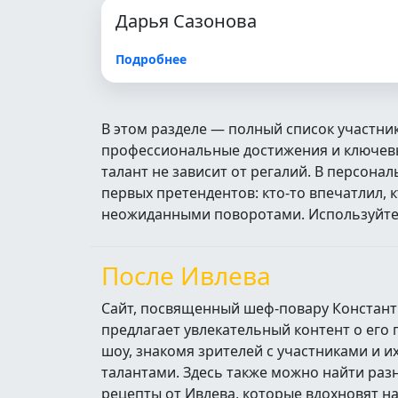
Дарья Сазонова
Подробнее
В этом разделе — полный список участни
профессиональные достижения и ключевые
талант не зависит от регалий. В персон
первых претендентов: кто‑то впечатлил, 
неожиданными поворотами. Используйте п
После Ивлева
Сайт, посвященный шеф-повару Констант
предлагает увлекательный контент о его
шоу, знакомя зрителей с участниками и 
талантами. Здесь также можно найти ра
рецепты от Ивлева, которые вдохновят н