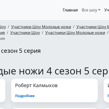
Главная
Все шоу
Уч
Шоу
Участники Шоу Молодые ножи
Участники Шоу 
рия
Участники Шоу
Участники Шоу Молодые ножи
рия
сезон 5 серия
ые ножи 4 сезон 5 се
Роберт Калмыков
Подробнее