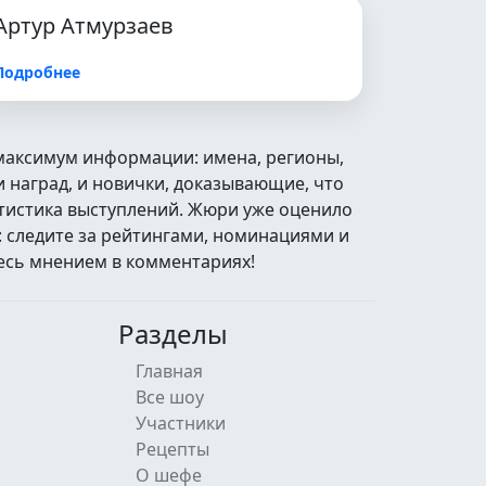
Артур Атмурзаев
Подробнее
 максимум информации: имена, регионы,
 наград, и новички, доказывающие, что
атистика выступлений. Жюри уже оценило
: следите за рейтингами, номинациями и
есь мнением в комментариях!
Разделы
Главная
Все шоу
Участники
Рецепты
О шефе