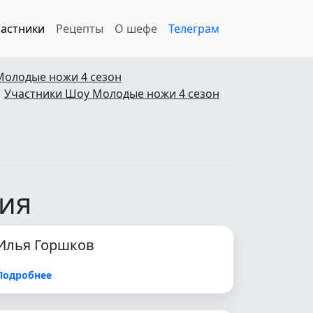
астники
Рецепты
О шефе
Телеграм
Молодые ножи 4 сезон
Участники Шоу Молодые ножи 4 сезон
рия
Илья Горшков
Подробнее