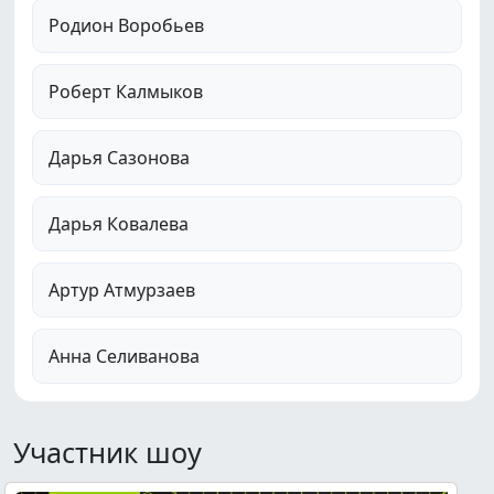
Родион Воробьев
Роберт Калмыков
Дарья Сазонова
Дарья Ковалева
Артур Атмурзаев
Анна Селиванова
Участник шоу