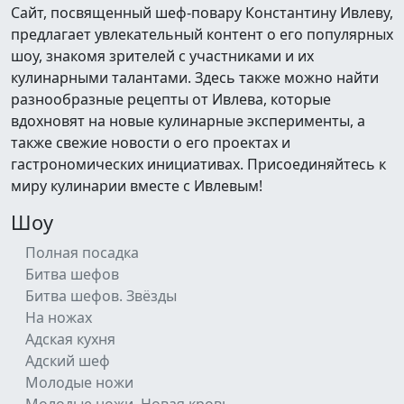
Сайт, посвященный шеф-повару Константину Ивлеву,
предлагает увлекательный контент о его популярных
шоу, знакомя зрителей с участниками и их
кулинарными талантами. Здесь также можно найти
разнообразные рецепты от Ивлева, которые
вдохновят на новые кулинарные эксперименты, а
также свежие новости о его проектах и
гастрономических инициативах. Присоединяйтесь к
миру кулинарии вместе с Ивлевым!
Шоу
Полная посадка
Битва шефов
Битва шефов. Звёзды
На ножах
Адская кухня
Адский шеф
Молодые ножи
Молодые ножи. Новая кровь