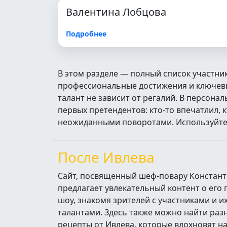
Валентина Лобцова
Подробнее
В этом разделе — полный список участни
профессиональные достижения и ключевые
талант не зависит от регалий. В персон
первых претендентов: кто‑то впечатлил, 
неожиданными поворотами. Используйте п
После Ивлева
Сайт, посвященный шеф-повару Констант
предлагает увлекательный контент о его
шоу, знакомя зрителей с участниками и 
талантами. Здесь также можно найти ра
рецепты от Ивлева, которые вдохновят н