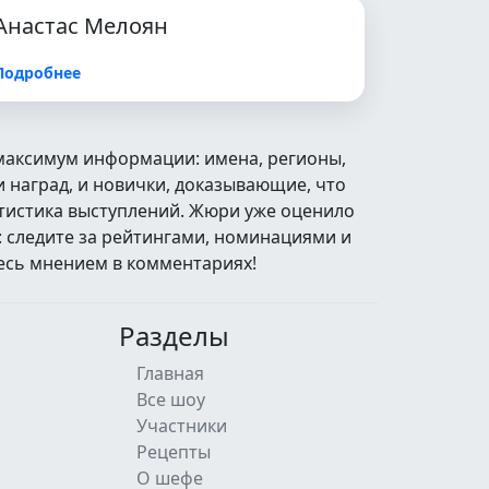
Анастас Мелоян
Подробнее
 максимум информации: имена, регионы,
 наград, и новички, доказывающие, что
атистика выступлений. Жюри уже оценило
: следите за рейтингами, номинациями и
есь мнением в комментариях!
Разделы
Главная
Все шоу
Участники
Рецепты
О шефе