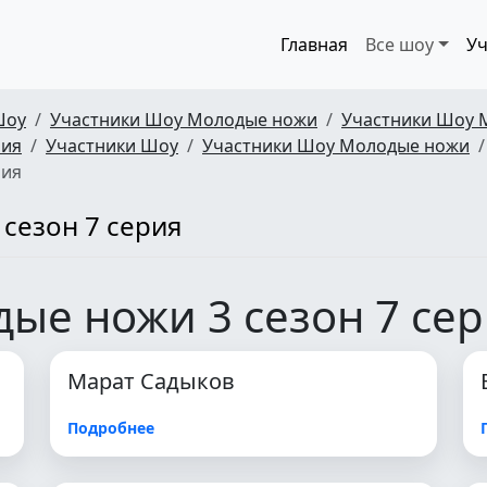
Главная
Все шоу
Уч
Шоу
Участники Шоу Молодые ножи
Участники Шоу 
рия
Участники Шоу
Участники Шоу Молодые ножи
рия
сезон 7 серия
ые ножи 3 сезон 7 се
Марат Садыков
Подробнее