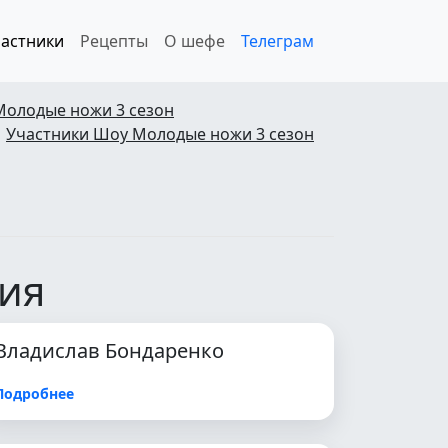
астники
Рецепты
О шефе
Телеграм
Молодые ножи 3 сезон
Участники Шоу Молодые ножи 3 сезон
рия
Владислав Бондаренко
Подробнее