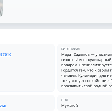
БИОГРАФИЯ
v97616
Марат Садыков — участни
сезон». Имеет кулинарный 
поваром. Специализируется
Гордится тем, что к своим
человек. Кулинария для нег
то чувствует спокойствие.
прославить свой родной г
ПОЛ
v.i/
Мужской