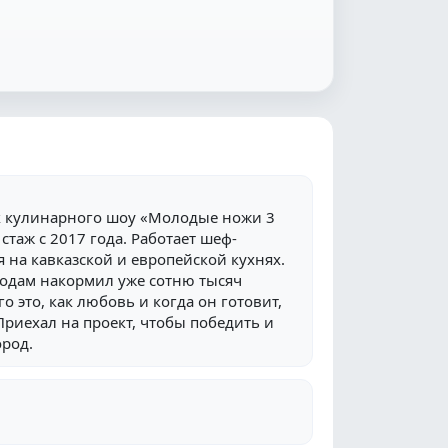
к кулинарного шоу «Молодые ножи 3
стаж с 2017 года. Работает шеф-
 на кавказской и европейской кухнях.
 годам накормил уже сотню тысяч
о это, как любовь и когда он готовит,
 Приехал на проект, чтобы победить и
ород.