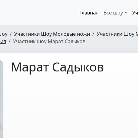
Главная
Все шоу
Уч
Шоу
Участники Шоу Молодые ножи
Участники Шоу 
рия
Участник шоу Марат Садыков
Марат Садыков