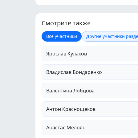
Смотрите также
Все участники
Другие участники разде
Ярослав Кулаков
Владислав Бондаренко
Валентина Лобцова
Антон Краснощеков
Анастас Мелоян