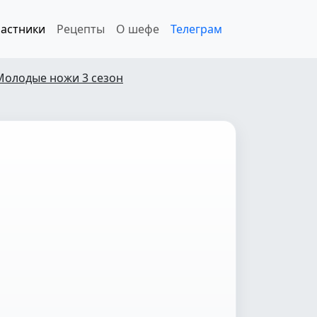
астники
Рецепты
О шефе
Телеграм
Молодые ножи 3 сезон