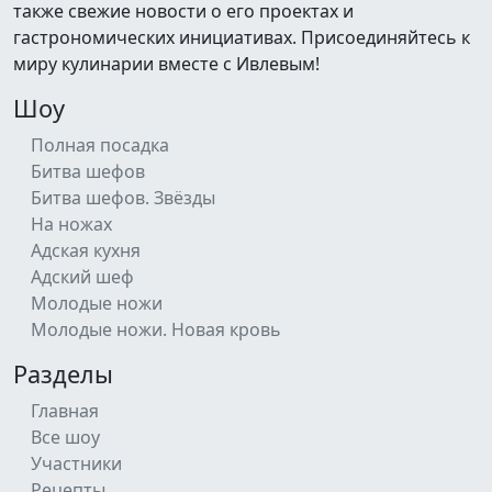
также свежие новости о его проектах и
гастрономических инициативах. Присоединяйтесь к
миру кулинарии вместе с Ивлевым!
Шоу
Полная посадка
Битва шефов
Битва шефов. Звёзды
На ножах
Адская кухня
Адский шеф
Молодые ножи
Молодые ножи. Новая кровь
Разделы
Главная
Все шоу
Участники
Рецепты