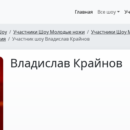
Главная
Все шоу
Уч
Шоу
Участники Шоу Молодые ножи
Участники Шоу 
рия
Участник шоу Владислав Крайнов
Владислав Крайнов