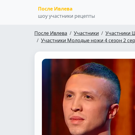
После Ивлева
шоу участники рецепты
После Ивлева
Участники
Участники 
Участники Молодые ножи 4 сезон 2 се