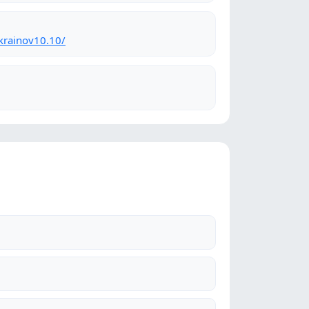
krainov10.10/