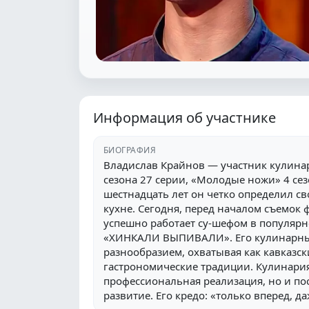
Информация об участнике
БИОГРАФИЯ
Владислав Крайнов — участник кулина
сезона 27 серии, «Молодые ножи» 4 сез
шестнадцать лет он четко определил сво
кухне. Сегодня, перед началом съемок
успешно работает су-шефом в популярн
«ХИНКАЛИ ВЫПИВАЛИ». Его кулинарный
разнообразием, охватывая как кавказск
гастрономические традиции. Кулинария 
профессиональная реализация, но и по
развитие. Его кредо: «только вперед, д