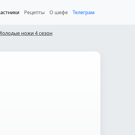
астники
Рецепты
О шефе
Телеграм
Молодые ножи 4 сезон