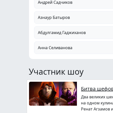
Андрей Садчиков
Азнаур Батыров
Абдулгамид Гаджиханов
Анна Селиванова
Участник шоу
Битва шефо
Два великих ше
на одном кулин
Ренат Агзамов 