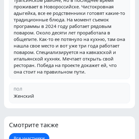
Туапсинском районе, но в последнее время
проживает в Новороссийске. Чистокровная
адыгейка, все ее родственники готовят какие-то
традиционные блюда. На момент съемок
программы в 2024 году работает рядовым
поваром. Около десяти лет проработала в
общепите. Как-то ее потянуло на кухню, там она
нашла свое место и вот уже три года работает
поваром. Специализируется на кавказской и
итальянской кухнях. Мечтает открыть свой
ресторан. Победа на проекте докажет ей, что
она стоит на правильном пути.
ПОЛ
Женский
Смотрите также
Все участники