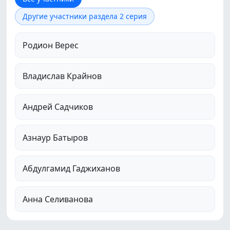
Другие участники раздела 2 серия
Родион Верес
Владислав Крайнов
Андрей Садчиков
Азнаур Батыров
Абдулгамид Гаджиханов
Анна Селиванова