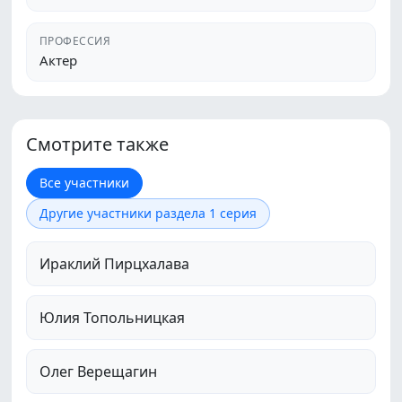
ПРОФЕССИЯ
Актер
Смотрите также
Все участники
Другие участники раздела 1 серия
Ираклий Пирцхалава
Юлия Топольницкая
Олег Верещагин