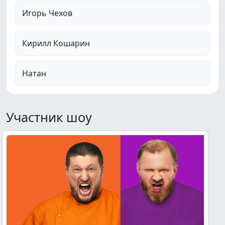
Игорь Чехов
Кирилл Кошарин
Натан
Участник шоу