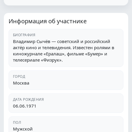
Информация об участнике
БИОГРАФИЯ
Владимир Сычёв — советский и российский
актёр кино и телевидения. Известен ролями в
киножурнале «Ералаш», фильме «Бумер» и
телесериале «Физрук».
ГОРОД
Москва
ДАТА РОЖДЕНИЯ
06.06.1971
ПОЛ
Мужской