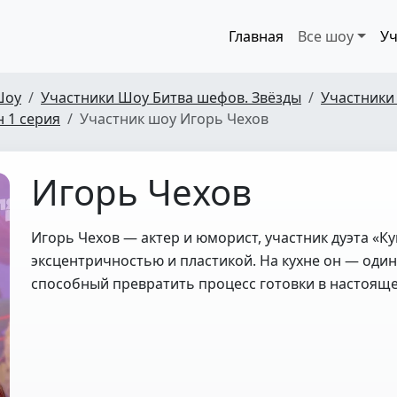
Главная
Все шоу
Уч
Шоу
Участники Шоу Битва шефов. Звёзды
Участники
н 1 серия
Участник шоу Игорь Чехов
Игорь Чехов
Игорь Чехов — актер и юморист, участник дуэта «Ку
эксцентричностью и пластикой. На кухне он — один
способный превратить процесс готовки в настояще