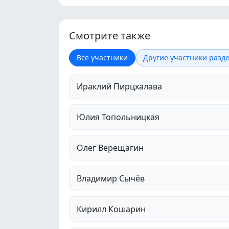
Смотрите также
Все участники
Другие участники разде
Ираклий Пирцхалава
Юлия Топольницкая
Олег Верещагин
Владимир Сычёв
Кирилл Кошарин