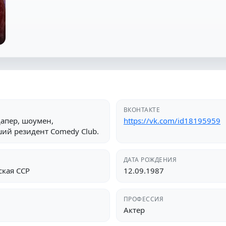
ВКОНТАКТЕ
апер, шоумен,
https://vk.com/id18195959
ший резидент Comedy Club.
ДАТА РОЖДЕНИЯ
ская ССР
12.09.1987
ПРОФЕССИЯ
Актер