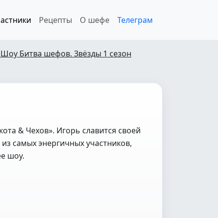
астники
Рецепты
О шефе
Телеграм
 Шоу Битва шефов. Звёзды 1 сезон
кота & Чехов». Игорь славится своей
 из самых энергичных участников,
е шоу.