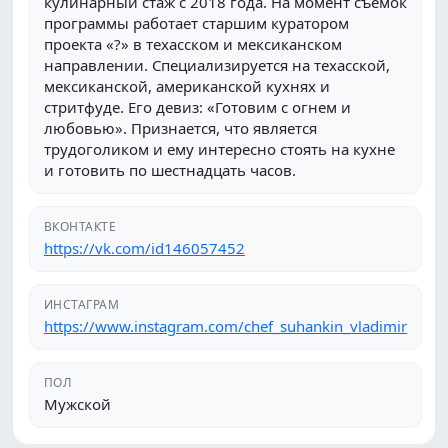
кулинарный стаж с 2018 года. На момент съемок
программы работает старшим куратором
проекта «?» в техасском и мексиканском
направлении. Специализируется на техасской,
мексиканской, американской кухнях и
стритфуде. Его девиз: «Готовим с огнем и
любовью». Признается, что является
трудоголиком и ему интересно стоять на кухне
и готовить по шестнадцать часов.
ВКОНТАКТЕ
https://vk.com/id146057452
ИНСТАГРАМ
https://www.instagram.com/chef_suhankin_vladimir
ПОЛ
Мужской