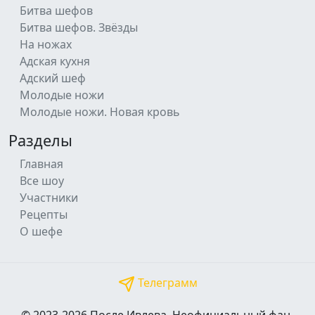
Битва шефов
Битва шефов. Звёзды
На ножах
Адская кухня
Адский шеф
Молодые ножи
Молодые ножи. Новая кровь
Разделы
Главная
Все шоу
Участники
Рецепты
О шефе
Телеграмм