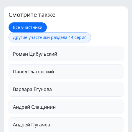
Смотрите также
Все участники
Другие участники раздела 14 серия
Роман Цибульский
Павел Глаговский
Варвара Егунова
Андрей Слащинин
Андрей Пугачев